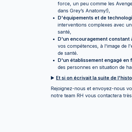
force, un peu comme les Avenge
dans Grey’s Anatomy!),
D'équipements et de technologi
interventions complexes avec une
santé,
D'un encouragement constant à
vos compétences, à l'image de l'
de santé.
D'un établissement engagé en f
des personnes en situation de ha
▶️
Et si on écrivait la suite de l'hi
Rejoignez-nous et envoyez-nous votr
notre team RH vous contactera très 