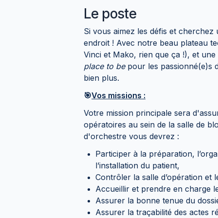
Le poste
Si vous aimez les défis et cherchez
endroit ! Avec notre beau plateau te
Vinci et Mako, rien que ça !), et une 
place to be
pour les passionné(e)s d
bien plus.
🎯
Vos missions :
Votre mission principale sera d'as
opératoires au sein de la salle de bl
d'orchestre vous devrez :
Participer à la préparation, l’orga
l’installation du patient,
Contrôler la salle d’opération et l
Accueillir et prendre en charge le
Assurer la bonne tenue du dossie
Assurer la traçabilité des actes r