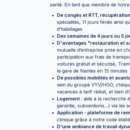
santé. En tant que membre de notre 
De congés et RTT, récupératio
spécialités, 11 jours fériés ains
d’habillages
Des semaines de 4 jours ou 5 jou
D'avantages "restauration et s
mutuelle d’entreprise prise en c
participation aux frais de trans
voitures gratuit et sécurisé, Tra
la gare de Nantes en 15 minutes
De possibles mobilités et avan
sein du groupe VYV/HGO, chèqu
vacances à tarif réduit, et bien d
Logement
: aide à la recherche 
garantie, subventions…) via les
Application - plateforme de re
clinique grâce à notre code étab
D'une ambiance de travail dyna