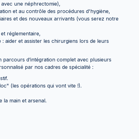
 avec une néphrectomie),
ication et au contrôle des procédures d'hygiène,
giaires et des nouveaux arrivants (vous serez notre
 et réglementaire,
: aider et assister les chirurgiens lors de leurs
n parcours d’intégration complet avec plusieurs
sonnalisé par nos cadres de spécialité :
tif.
c" (les opérations qui vont vite !).
e la main et arsenal.