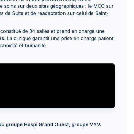
e soins sur deux sites géographiques : le MCO sur
ns de Suite et de réadaptation sur celui de Saint-
t constitué de 34 salles et prend en charge une
es
. La clinique garantit une prise en charge patient
echnicité et humanité.
e du groupe Hospi Grand Ouest, groupe VYV.