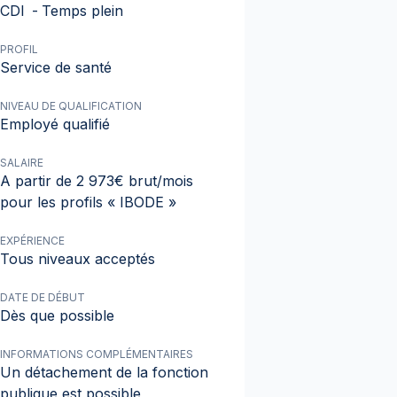
CDI
-
Temps plein
PROFIL
Service de santé
NIVEAU DE QUALIFICATION
Employé qualifié
SALAIRE
A partir de 2 973€ brut/mois
pour les profils « IBODE »
EXPÉRIENCE
Tous niveaux acceptés
DATE DE DÉBUT
Dès que possible
INFORMATIONS COMPLÉMENTAIRES
Un détachement de la fonction
publique est possible