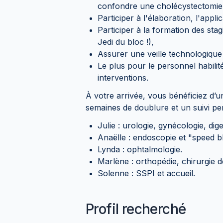
confondre une cholécystectomie
Participer à l'élaboration, l'appl
Participer à la formation des sta
Jedi du bloc !),
Assurer une veille technologique
Le plus pour le personnel habilité 
interventions.
À votre arrivée, vous bénéficiez d’u
semaines de doublure et un suivi per
Julie : urologie, gynécologie, diges
Anaëlle : endoscopie et "speed blo
Lynda : ophtalmologie.
Marlène : orthopédie, chirurgie d
Solenne : SSPI et accueil.
Profil recherché