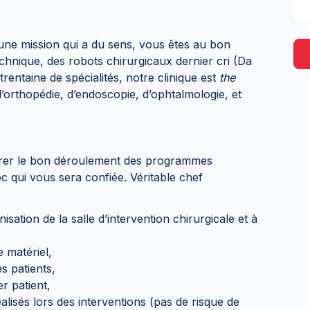
 une mission qui a du sens, vous êtes au bon
chnique, des robots chirurgicaux dernier cri (Da
trentaine de spécialités, notre clinique est
the
’orthopédie, d’endoscopie, d’ophtalmologie, et
surer le bon déroulement des programmes
oc qui vous sera confiée. Véritable chef
nisation de la salle d’intervention chirurgicale et à
e matériel,
s patients,
r patient,
éalisés lors des interventions (pas de risque de