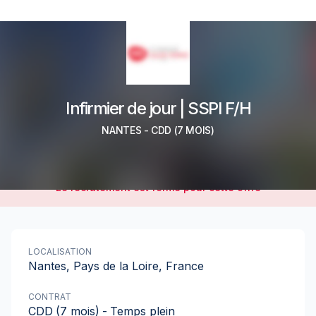
Infirmier de jour | SSPI F/H
NANTES
-
CDD
(7 MOIS)
Le recrutement est fermé pour cette offre
LOCALISATION
Nantes, Pays de la Loire, France
CONTRAT
CDD
(7 mois)
-
Temps plein