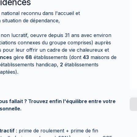
idences
 national reconnu dans l'accueil et
situation de dépendance,
t non lucratif, oeuvre depuis 31 ans avec environ
sociations connexes du groupe comprises) auprès
pour leur offrir un cadre de vie chaleureux et
ences
gère
68
établissements (dont
43
maisons de
établissements handicap,
2
établissements
aptées).
ous fallait ? Trouvez enfin l'équilibre entre votre
rsonnelle.
tractif
: prime de roulement + prime de fin