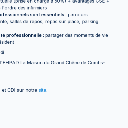
utuelle (prise en charge à 50%) + avantages CSE +
l'ordre des infirmiers
ofessionnels sont essentiels :
parcours
ante, salles de repos, repas sur place, parking
té professionnelle :
partager des moments de vie
ésident
di
 à l'EHPAD La Maison du Grand Chêne de Combs-
 et CDI sur notre
site.