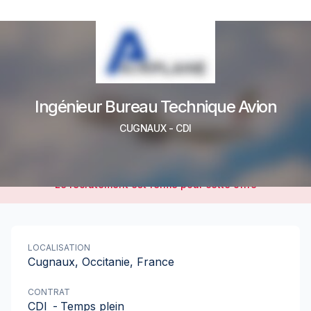
Ingénieur Bureau Technique Avion
CUGNAUX
-
CDI
Le recrutement est fermé pour cette offre
LOCALISATION
Cugnaux, Occitanie, France
CONTRAT
CDI
-
Temps plein