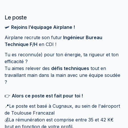
Le poste
🛩️
Rejoins l’équipage Airplane !
Airplane recrute son futur
Ingénieur Bureau
Technique F/H
en CDI !
Tu es reconnu(e) pour ton énergie, ta rigueur et ton
efficacité ?
Tu aimes relever des
défis techniques
tout en
travaillant main dans la main avec une équipe soudée
?
👉
Alors ce poste est fait pour toi !
📍Le poste est basé à Cugnaux, au sein de l'aéroport
de Toulouse Francazal
💰La rémunération est comprise entre 35 et 42 K€
brut en fonction de votre profil.