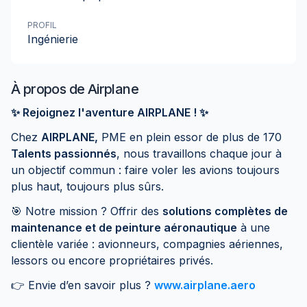
PROFIL
Ingénierie
À propos de
Airplane
✨ Rejoignez l'aventure AIRPLANE ! ✨
Chez
AIRPLANE,
PME en plein essor de plus de 170
Talents passionnés
, nous travaillons chaque jour à
un objectif commun : faire voler les avions toujours
plus haut, toujours plus sûrs.
🎯 Notre mission ? Offrir des
solutions complètes de
maintenance et de peinture aéronautique
à une
clientèle variée : avionneurs, compagnies aériennes,
lessors ou encore propriétaires privés.
👉 Envie d’en savoir plus ?
www.airplane.aero