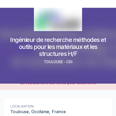
Ingénieur de recherche méthodes et
outils pour les matériaux et les
structures H/F
TOULOUSE
-
CDI
Le recrutement est fermé pour cette offre
LOCALISATION
Toulouse, Occitanie, France