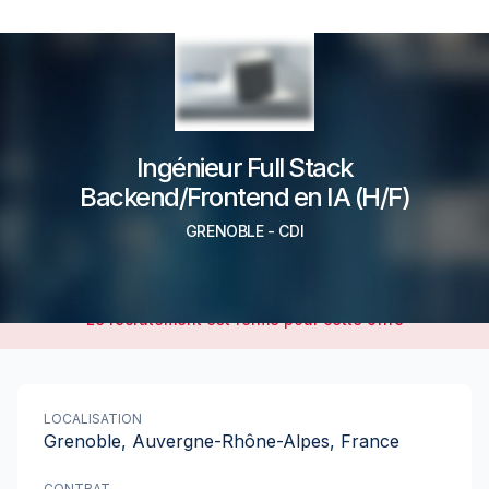
Ingénieur Full Stack
Backend/Frontend en IA (H/F)
GRENOBLE
-
CDI
Le recrutement est fermé pour cette offre
LOCALISATION
Grenoble, Auvergne-Rhône-Alpes, France
CONTRAT