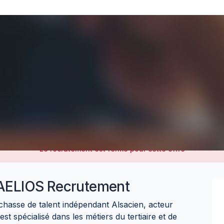
Le recrutement est fermé pour cette offre
AELIOS Recrutement
 chasse de talent indépendant Alsacien, acteur
est spécialisé dans les métiers du tertiaire et de