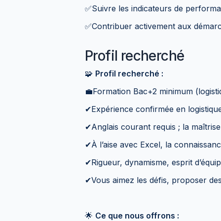
✅Suivre les indicateurs de performa
✅Contribuer activement aux démarch
Profil recherché
🧩
Profil recherché :
💼Formation Bac+2 minimum (logisti
✔Expérience confirmée en logistique
✔Anglais courant requis ; la maîtrise
✔À l’aise avec Excel, la connaissan
✔Rigueur, dynamisme, esprit d’équip
✔Vous aimez les défis, proposer des 
🌟
Ce que nous offrons :