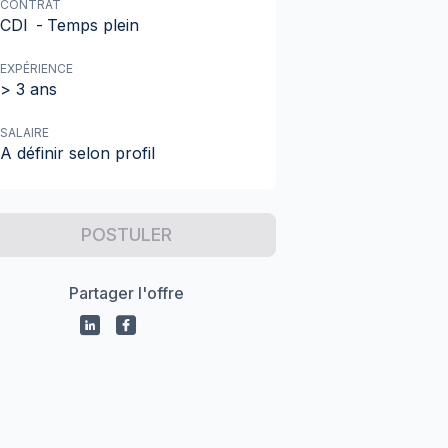
CONTRAT
CDI
-
Temps plein
EXPÉRIENCE
> 3 ans
SALAIRE
A définir selon profil
POSTULER
Partager l'offre