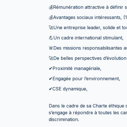
💰Rémunération attractive à définir 
💰Avantages sociaux intéressants, (1
🚀Une entreprise leader, solide et to
💪Un cadre international stimulant,
🚨Des missions responsabilisantes a
🚀De belles perspectives d’évolutio
✔Proximité managériale,
✔Engagée pour l’environnement,
✔CSE dynamique,
Dans le cadre de sa Charte éthique 
s’engage à répondre à toutes les can
discrimination.