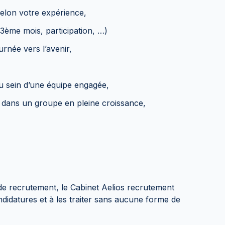
selon votre expérience,
3ème mois, participation, …)
urnée vers l’avenir,
u sein d’une équipe engagée,
n dans un groupe en pleine croissance,
de recrutement, le Cabinet Aelios recrutement
didatures et à les traiter sans aucune forme de