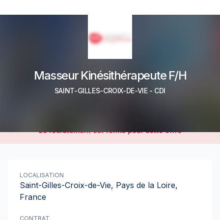
Masseur Kinésithérapeute F/H
SAINT-GILLES-CROIX-DE-VIE
-
CDI
Le recrutement est fermé pour cette offre
LOCALISATION
Saint-Gilles-Croix-de-Vie, Pays de la Loire,
France
CONTRAT