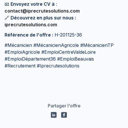
📧
Envoyez votre CV à
:
contact@iprecrutesolutions.com
🔗
Découvrez en plus sur nous :
iprecrutesolutions.com
Référence de l'offre :
H-201125-36
#Mécanicien #MécanicienAgricole #MécanicienTP
#EmploiAgricole #EmploiCentreValdeLoire
#EmploiDépartement36 #EmploiBeauvais
#Recrutement #Iprecrutesolutions
Partager l'offre