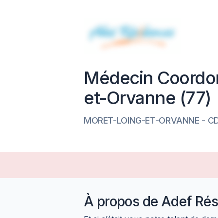
Médecin Coordon
et-Orvanne (77)
MORET-LOING-ET-ORVANNE
-
CD
À propos de
Adef Rés