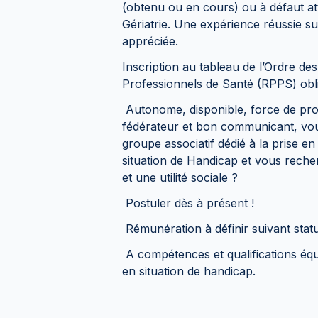
(obtenu ou en cours) ou à défaut a
Gériatrie. Une expérience réussie s
appréciée.
Inscription au tableau de l’Ordre de
Professionnels de Santé (RPPS) obli
Autonome, disponible, force de prop
fédérateur et bon communicant, vous
groupe associatif dédié à la prise 
situation de Handicap et vous reche
et une utilité sociale ?
Postuler dès à présent !
Rémunération à définir suivant stat
A compétences et qualifications équ
en situation de handicap.