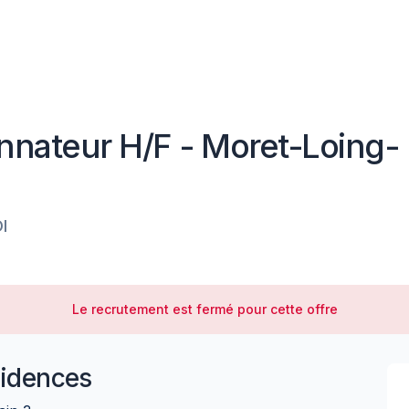
nateur H/F - Moret-Loing-
I
Le recrutement est fermé pour cette offre
idences