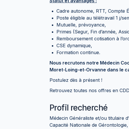
Statut et avantages :
Cadre autonome, RTT, Compte 
Poste éligible au télétravail 1 j/s
Mutuelle, prévoyance,
Primes (Segur, Fin d’année, Assid
Remboursement cotisation à l’or
CSE dynamique,
Formation continue.
Nous recrutons notre Médecin Co
Moret-Loing-et-Orvanne dans le c
Postulez dès à présent !
Retrouvez toutes nos offres en CDD
Profil recherché
Médecin Généraliste et/ou titulaire
Capacité Nationale de Gérontologi