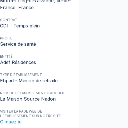
Moret-Loing-et-Orvanne, Île-de-
France, France
CONTRAT
CDI
-
Temps plein
PROFIL
Service de santé
ENTITÉ
Adef Résidences
TYPE D'ÉTABLISSEMENT
Ehpad - Maison de retraite
NOM DE L'ÉTABLISSEMENT D'ACCUEIL
La Maison Source Nadon
VISITER LA PAGE WEB DE
L'ÉTABLISSEMENT SUR NOTRE SITE
Cliquez ici