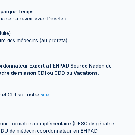
Épargne Temps
emaine : à revoir avec Directeur
uité)
dre des médecins (au prorata)
ordonnateur Expert à l'EHPAD Source Nadon de
adre de mission CDI ou CDD ou Vacations.
 et CDI sur notre
site
.
 d’une formation complémentaire (DESC de gériatrie,
e, DU de médecin coordonnateur en EHPAD