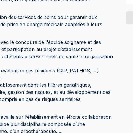
lution des services de soins pour garantir aux
t de prise en charge médicale adaptées à leurs
avec le concours de l'équipe soignante et des
et participation au projet d’établissement
s différents professionnels de santé et organisation
, évaluation des résidents (GIR, PATHOS, …)
s
tablissement dans les filières gériatriques,
ité, gestion des risques, et au développement des
compris en cas de risques sanitaires
aille sur l’établissement en étroite collaboration
équipe pluridisciplinaire composée d’une
nne, d’un ergothérapeute….