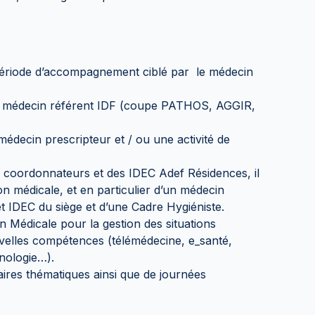
 période d’accompagnement ciblé par le médecin
 médecin référent IDF (coupe PATHOS, AGGIR,
e médecin prescripteur et / ou une activité de
coordonnateurs et des IDEC Adef Résidences, il
ion médicale, et en particulier d’un médecin
et IDEC du siège et d’une Cadre Hygiéniste.
Médicale pour la gestion des situations
uvelles compétences (télémédecine, e_santé,
chnologie…).
aires thématiques ainsi que de journées