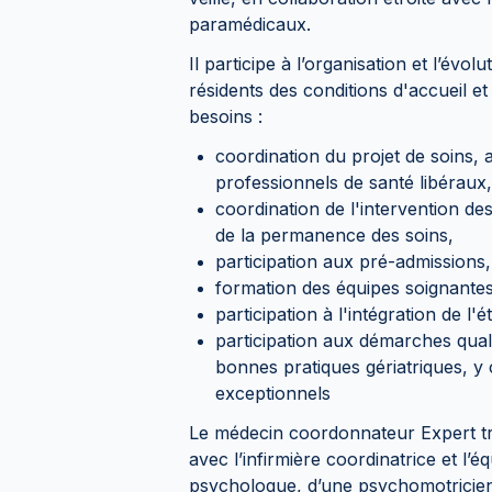
paramédicaux.
Il participe à l’organisation et l’évo
résidents des conditions d'accueil e
besoins :
coordination du projet de soins, 
professionnels de santé libéraux, 
coordination de l'intervention de
de la permanence des soins,
participation aux pré-admissions
formation des équipes soignante
participation à l'intégration de l'é
participation aux démarches qual
bonnes pratiques gériatriques, y 
exceptionnels
Le médecin coordonnateur Expert trav
avec l’infirmière coordinatrice et l’
psychologue, d’une psychomotricie