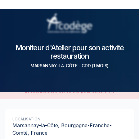
Moniteur d'Atelier pour son activité
restauration
MARSANNAY-LA-CÔTE
-
CDD
(1 MOIS)
Le recrutement est fermé pour cette offre
LOCALISATION
Marsannay-la-Côte, Bourgogne-Franche-
Comté, France