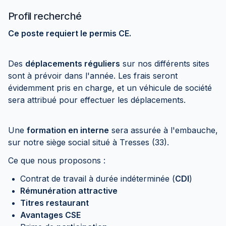
Profil recherché
Ce poste requiert le permis CE.
Des
déplacements réguliers
sur nos différents sites
sont à prévoir dans l'année. Les frais seront
évidemment pris en charge, et un véhicule de société
sera attribué pour effectuer les déplacements.
Une
formation en interne
sera assurée à l'embauche,
sur notre siège social situé à Tresses (33).
Ce que nous proposons :
Contrat de travail à durée indéterminée (
CDI
)
Rémunération attractive
Titres restaurant
Avantages CSE