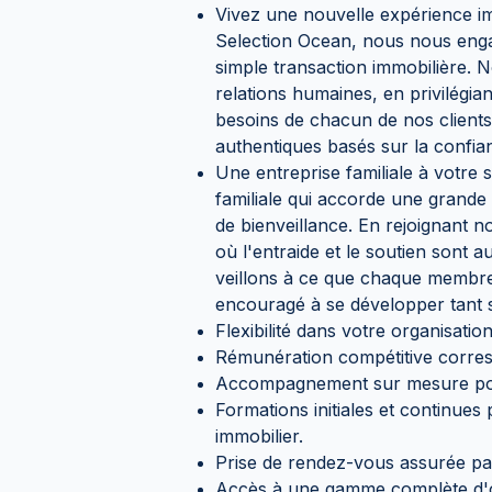
Vivez une nouvelle expérience i
Selection Ocean, nous nous engag
simple transaction immobilière. 
relations humaines, en privilégian
besoins de chacun de nos clients
authentiques basés sur la confian
Une entreprise familiale à votre 
familiale qui accorde une grande 
de bienveillance. En rejoignant n
où l'entraide et le soutien sont 
veillons à ce que chaque membre 
encouragé à se développer tant s
Flexibilité dans votre organisati
Rémunération compétitive corres
Accompagnement sur mesure pour
Formations initiales et continues
immobilier.
Prise de rendez-vous assurée par
Accès à une gamme complète d'ou