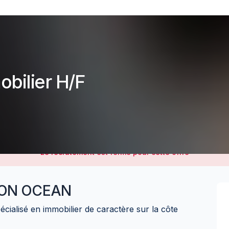
bilier H/F
Le recrutement est fermé pour cette offre
ION OCEAN
écialisé en immobilier de caractère sur la côte