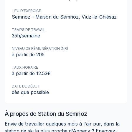
LIEU D'EXERCICE
Semnoz - Maison du Semnoz, Viuz-la-Chiésaz
TEMPS DE TRAVAIL
35h/semaine
NIVEAU DE RÉMUNÉRATION (NR)
à partir de 205
TAUX HORAIRE
à partir de 12.53€
DATE DE DÉBUT
dès que possible
À propos de
Station du Semnoz
Envie de travailler quelques mois à l'air pur, dans la
station de ski la plus proche d'Annecy ? Envoyez-