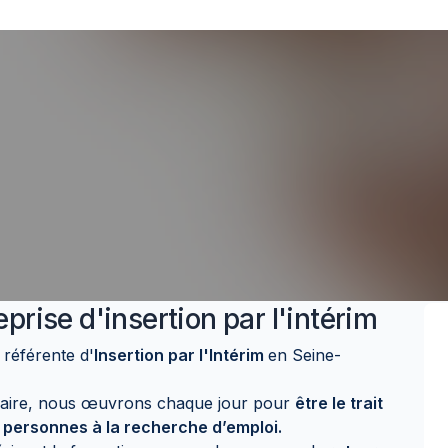
eprise d'insertion par l'intérim
 référente d'
Insertion par l'Intérim
en Seine-
lidaire, nous œuvrons chaque jour pour
être le trait
s personnes à la recherche d’emploi.