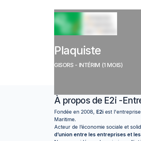
Plaquiste
GISORS
-
INTÉRIM
(1 MOIS)
À propos de
E2i -Entr
Fondée en 2008,
E2i
est l'entreprise
Maritime.
Acteur de l’économie sociale et so
d’union entre les entreprises et le