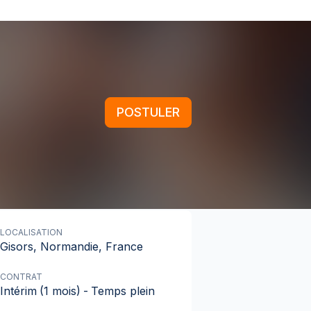
POSTULER
LOCALISATION
Gisors, Normandie, France
CONTRAT
Intérim
(1 mois)
-
Temps plein