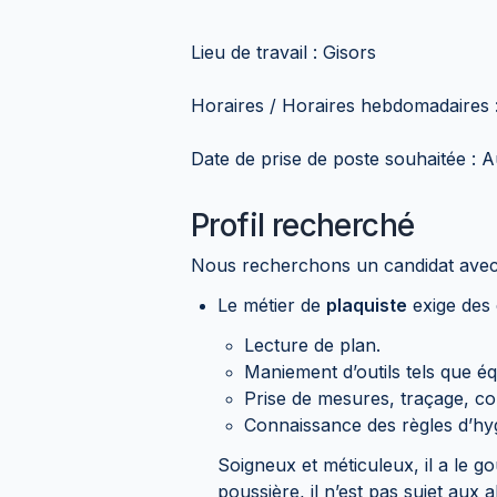
Lieu de travail : Gisors
Horaires / Horaires hebdomadaires 
Date de prise de poste souhaitée : A
Profil recherché
Nous recherchons un candidat avec
Le métier de
plaquiste
exige des 
Lecture de plan.
Maniement d’outils tels que é
Prise de mesures, traçage, col
Connaissance des règles d’hyg
Soigneux et méticuleux, il a le go
poussière, il n’est pas sujet aux a