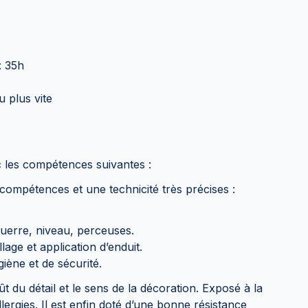
: 35h
u plus vite
 les compétences suivantes :
compétences et une technicité très précises :
querre, niveau, perceuses.
lage et application d’enduit.
iène et de sécurité.
ût du détail et le sens de la décoration. Exposé à la
llergies. Il est enfin doté d’une bonne résistance