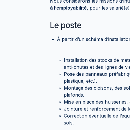
Nous considérons les missions d'in
à l’employabilité
, pour les salarié(
Le poste
À partir d’un schéma d’installatio
Installation des stocks de ma
anti-chutes et des lignes de vi
Pose des panneaux préfabriqué
plastique, etc.).
Montage des cloisons, des so
plafonds.
Mise en place des huisseries
Jointure et renforcement de 
Correction éventuelle de l’équ
sols.