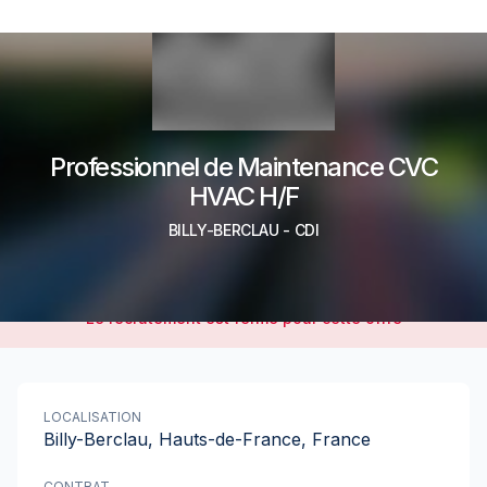
Professionnel de Maintenance CVC
HVAC H/F
BILLY-BERCLAU
-
CDI
Le recrutement est fermé pour cette offre
LOCALISATION
Billy-Berclau, Hauts-de-France, France
CONTRAT