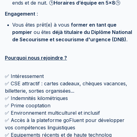
ends et de nuit. 🕒
Horaires d’équipe en 5x8
🕒
Engagement
:
Vous êtes prêt(e) à vous
former en tant que
pompier
ou êtes
déjà titulaire du Diplôme National
de Secourisme et secourisme d'urgence (DNB)
.
Pourquoi nous rejoindre ?
✅ Intéressement
✅ CSE attractif : cartes cadeaux, chèques vacances,
billetterie, sorties organisées...
✅ Indemnités kilométriques
✅ Prime cooptation
✅ Environnement multiculturel et inclusif
✅ Accès à la plateforme goFluent pour développer
vos compétences linguistiques
✅ Equipements récents et de haute technolog