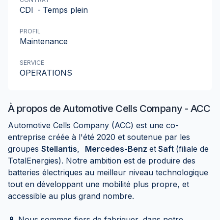
CDI
-
Temps plein
PROFIL
Maintenance
SERVICE
OPERATIONS
À propos de
Automotive Cells Company - ACC
Automotive Cells Company (ACC) est une co-
entreprise créée à l'été 2020 et soutenue par les
groupes
Stellantis
,
Mercedes-Benz
et
Saft
(filiale de
TotalEnergies). Notre ambition est de produire des
batteries électriques au meilleur niveau technologique
tout en développant une mobilité plus propre, et
accessible au plus grand nombre.
🔋 Nous sommes fiers de fabriquer, dans notre