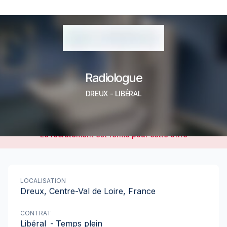
Radiologue
DREUX
-
LIBÉRAL
Le recrutement est fermé pour cette offre
LOCALISATION
Dreux, Centre-Val de Loire, France
CONTRAT
Libéral
-
Temps plein