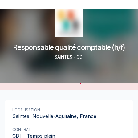
Responsable qualité comptable (h/f)
SAINTES
-
CDI
Le recrutement est fermé pour cette offre
LOCALISATION
Saintes, Nouvelle-Aquitaine, France
CONTRAT
CDI
-
Temps plein