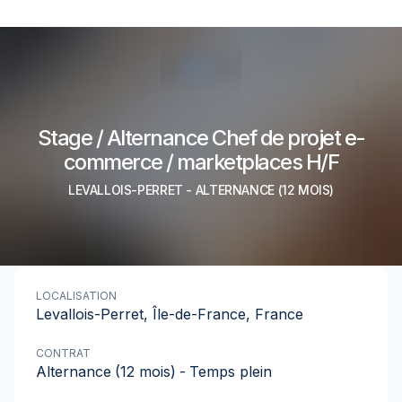
Stage / Alternance Chef de projet e-
commerce / marketplaces H/F
LEVALLOIS-PERRET
-
ALTERNANCE
(12 MOIS)
LOCALISATION
Levallois-Perret, Île-de-France, France
CONTRAT
Alternance
(12 mois)
-
Temps plein