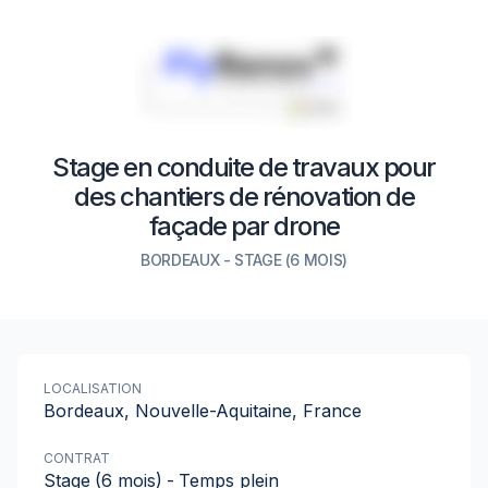
Stage en conduite de travaux pour
des chantiers de rénovation de
façade par drone
BORDEAUX
-
STAGE
(6 MOIS)
LOCALISATION
Bordeaux, Nouvelle-Aquitaine, France
CONTRAT
Stage
(6 mois)
-
Temps plein