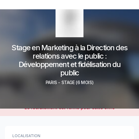
Stage en Marketing à la Direction des
relations avec le public :
Développement et fidélisation du
public
PARIS
-
STAGE
(6 MOIS)
Le recrutement est fermé pour cette offre
LOCALISATION