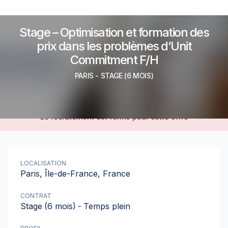
Stage – Optimisation et formation des
prix dans les problèmes d’Unit
Commitment F/H
PARIS
-
STAGE
(6 MOIS)
Le recrutement est fermé pour cette offre
LOCALISATION
Paris, Île-de-France, France
CONTRAT
Stage
(6 mois)
-
Temps plein