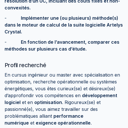
résolution d’un UC, incluant des coûts fixes et non-
convexités.
-
Implémenter une (ou plusieurs) méthode(s)
dans le moteur de calcul de la suite logicielle Artelys
Crystal.
-
En fonction de l’avancement, comparer ces
méthodes sur plusieurs cas d’étude.
Profil recherché
En cursus ingénieur ou master avec spécialisation en
optimisation, recherche opérationnelle ou systèmes
énergétiques, vous êtes curieux(se) et désireux(se)
d’approfondir vos compétences en
développement
logiciel
et en
optimisation
. Rigoureux(se) et
passionné(e), vous aimez travailler sur des
problématiques alliant
performance
numérique
et
exigence opérationnelle
.