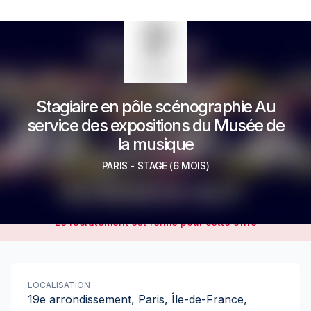
Stagiaire en pôle scénographie Au
service des expositions du Musée de
la musique
PARIS
-
STAGE
(6 MOIS)
Le recrutement est fermé pour cette offre
LOCALISATION
19e arrondissement, Paris, Île-de-France,