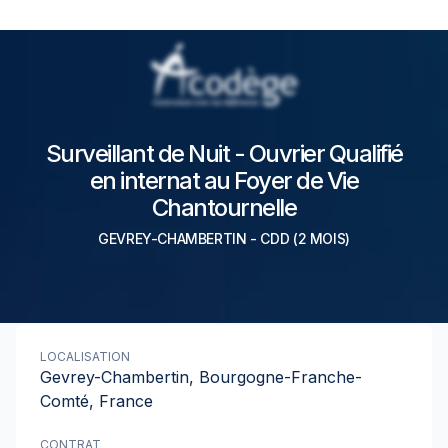
Surveillant de Nuit - Ouvrier Qualifié
en internat au Foyer de Vie
Chantournelle
GEVREY-CHAMBERTIN
-
CDD
(2 MOIS)
LOCALISATION
Gevrey-Chambertin, Bourgogne-Franche-
Comté, France
CONTRAT