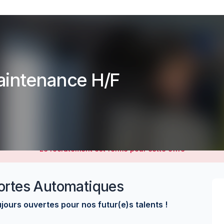
aintenance H/F
Le recrutement est fermé pour cette offre
ortes Automatiques
jours ouvertes pour nos futur(e)s talents !