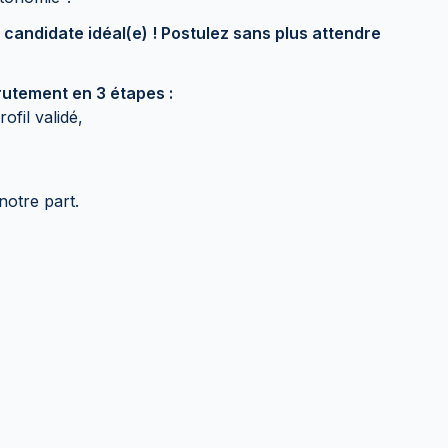
 candidate idéal(e) ! Postulez sans plus attendre
utement en 3 étapes :
ofil validé,
notre part.