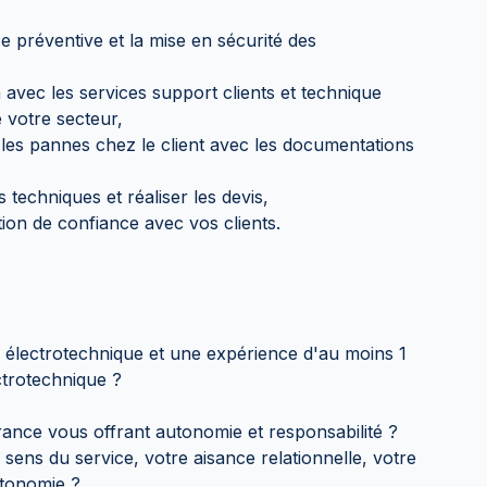
e préventive et la mise en sécurité des
n avec les services support clients et technique
 votre secteur,
 les pannes chez le client avec les documentations
ts techniques et réaliser les devis,
ion de confiance avec vos clients.
électrotechnique et une expérience d'au moins 1
ctrotechnique ?
rance vous offrant autonomie et responsabilité ?
sens du service, votre aisance relationnelle, votre
utonomie ?