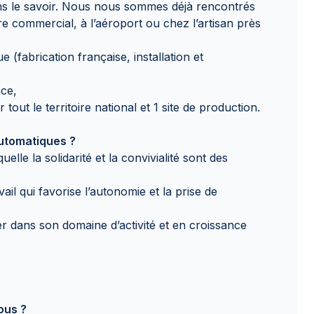
s le savoir. Nous nous sommes déjà rencontrés
 commercial, à l’aéroport ou chez l’artisan près
 (fabrication française, installation et
nce,
tout le territoire national et 1 site de production.
utomatiques ?
elle la solidarité et la convivialité sont des
ail qui favorise l’autonomie et la prise de
er dans son domaine d’activité et en croissance
ous ?