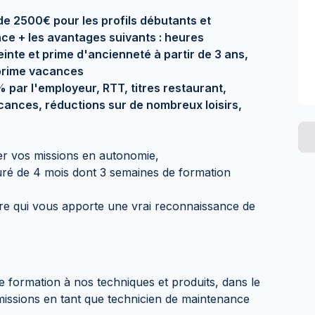
e 2500€ pour les profils débutants et
ce + les avantages suivants : heures
inte et prime d'ancienneté à partir de 3 ans,
 prime vacances
 par l'employeur, RTT, titres restaurant,
ances, réductions sur de nombreux loisirs,
er vos missions en autonomie,
uré de 4 mois dont 3 semaines de formation
ère qui vous apporte une vrai reconnaissance de
e formation à nos techniques et produits, dans le
 missions en tant que technicien de maintenance