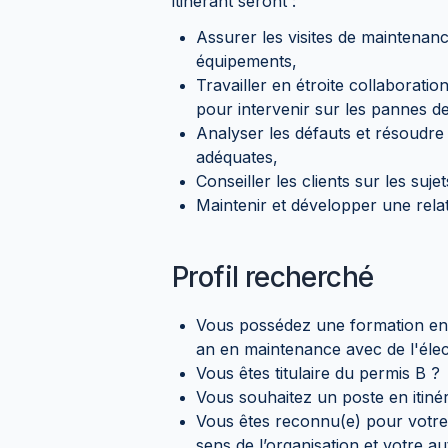
itinérant seront :
Assurer les visites de maintenanc
équipements,
Travailler en étroite collaboratio
pour intervenir sur les pannes de
Analyser les défauts et résoudre
adéquates,
Conseiller les clients sur les suje
Maintenir et développer une relat
Profil recherché
Vous possédez une formation en 
an en maintenance avec de l'éle
Vous êtes titulaire du permis B ?
Vous souhaitez un poste en itiné
Vous êtes reconnu(e) pour votre 
sens de l’organisation et votre a