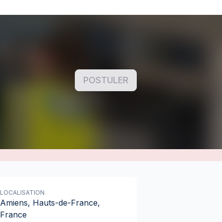
POSTULER
LOCALISATION
Amiens, Hauts-de-France,
France