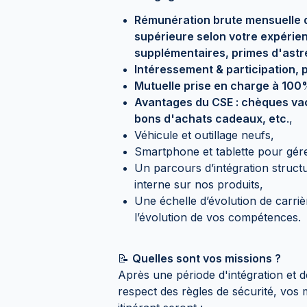
Rémunération brute mensuelle d
supérieure selon votre expérien
supplémentaires, primes d'astre
Intéressement & participation,
Mutuelle prise en charge à 100%
Avantages du CSE : chèques vac
bons d'achats cadeaux, etc
.,
Véhicule et outillage neufs,
Smartphone et tablette pour gér
Un parcours d’intégration struct
interne sur nos produits,
Une échelle d’évolution de carri
l’évolution de vos compétences.
📝
Quelles sont vos missions ?
Après une période d'intégration et d
respect des règles de sécurité, vos