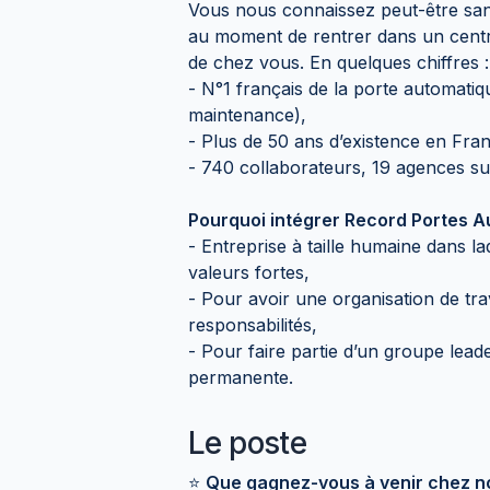
Vous nous connaissez peut-être san
au moment de rentrer dans un centre
de chez vous. En quelques chiffres :
- N°1 français de la porte automatique
maintenance),
- Plus de 50 ans d’existence en Fra
- 740 collaborateurs, 19 agences sur 
Pourquoi intégrer Record Portes A
- Entreprise à taille humaine dans laqu
valeurs fortes,
- Pour avoir une organisation de trav
responsabilités,
- Pour faire partie d’un groupe lead
permanente.
Le poste
⭐
Que gagnez-vous à venir chez n