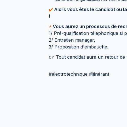
✔️
Alors vous êtes le candidat ou la
!
⚡
Vous aurez un processus de recr
1/ Pré-qualification téléphonique si pr
2/ Entretien manager,
3/ Proposition d'embauche.
👉 Tout candidat aura un retour de 
#électrotechnique #itinérant