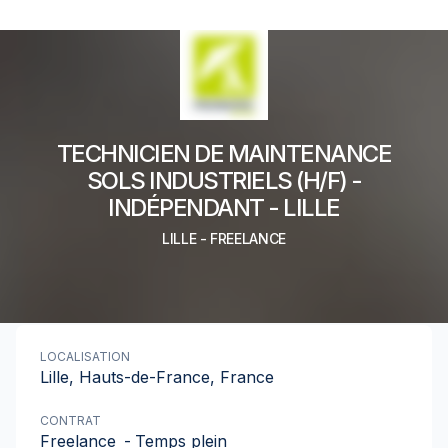
TECHNICIEN DE MAINTENANCE
SOLS INDUSTRIELS (H/F) -
INDÉPENDANT - LILLE
LILLE
-
FREELANCE
LOCALISATION
Lille, Hauts-de-France, France
CONTRAT
Freelance
-
Temps plein