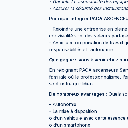
- Garantir la disponibilité des équi
- Assurer la sécurité des installations
Pourquoi intégrer PACA ASCENCEU
- Rejoindre une entreprise en pleine 
convivialité sont des valeurs partagé
- Avoir une organisation de travail q
responsabilités et l’autonomie
Que gagnez-vous à venir chez nou
En rejoignant PACA ascenseurs Serv
familiale où le professionnalisme, l’en
sont notre quotidien.
De nombreux avantages
: Quels so
- Autonomie
- La mise à disposition
o d’un véhicule avec carte essence 
o d’un smartphone,