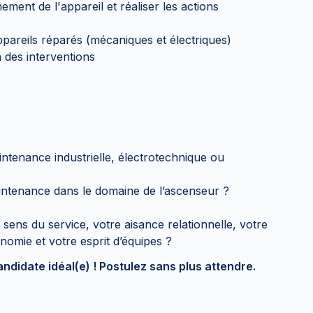
ment de l'appareil et réaliser les actions
ppareils réparés (mécaniques et électriques)
n des interventions
ntenance industrielle, électrotechnique ou
intenance dans le domaine de l’ascenseur ?
sens du service, votre aisance relationnelle, votre
onomie et votre esprit d’équipes ?
andidate idéal(e) ! Postulez sans plus attendre.