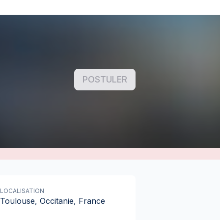
POSTULER
LOCALISATION
Toulouse, Occitanie, France