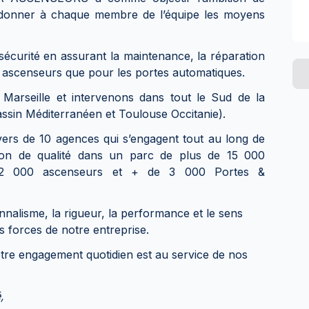
de donner à chaque membre de l’équipe les moyens
 sécurité en assurant la maintenance, la réparation
s ascenseurs que pour les portes automatiques.
arseille et intervenons dans tout le Sud de la
ssin Méditerranéen et Toulouse Occitanie).
vers de 10 agences qui s’engagent tout au long de
tion de qualité dans un parc de plus de 15 000
 12 000 ascenseurs et + de 3 000 Portes &
nalisme, la rigueur, la performance et le sens
s forces de notre entreprise.
re engagement quotidien est au service de nos
,