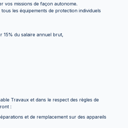
rer vos missions de façon autonome.
ous les équipements de protection individuels
r 15% du salaire annuel brut,
able Travaux et dans le respect des règles de
ront :
 réparations et de remplacement sur des appareils