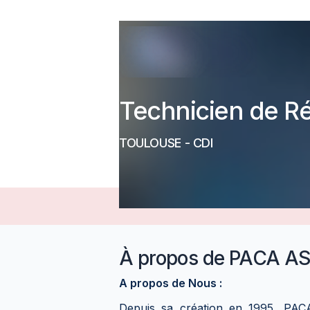
Technicien de Ré
TOULOUSE
-
CDI
À propos de
PACA AS
A propos de Nous :
Depuis sa création en 1995, PA