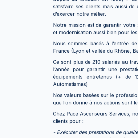
satisfaire ses clients mais aussi 
d’exercer notre métier.
Notre mission est de garantir votre
et modernisation aussi bien pour le
Nous sommes basés à l’entrée de M
France (Lyon et vallée du Rhône, Ba
Ce sont plus de 210 salariés au tra
l’année pour garantir une presta
équipements entretenus (+ de
Automatismes)
Nos valeurs basées sur le profession
que l’on donne à nos actions sont le
Chez Paca Ascenseurs Services, not
clients pour :
- Exécuter des prestations de qualité