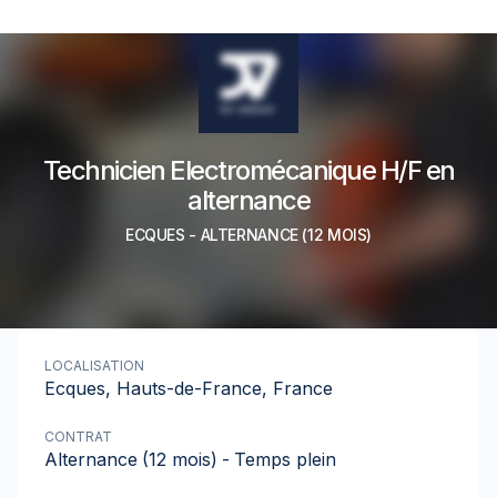
Technicien Electromécanique H/F en
alternance
ECQUES
-
ALTERNANCE
(12 MOIS)
LOCALISATION
Ecques, Hauts-de-France, France
CONTRAT
Alternance
(12 mois)
-
Temps plein