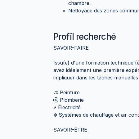
chambre.
Nettoyage des zones commune
Profil recherché
SAVOIR-FAIRE
Issu(e) d'une formation technique (
avez idéalement une première expér
impliquer dans les tâches manuelles 
🎨 Peinture
🚰 Plomberie
⚡️ Électricité
❄️ Systèmes de chauffage et air con
SAVOIR-ÊTRE