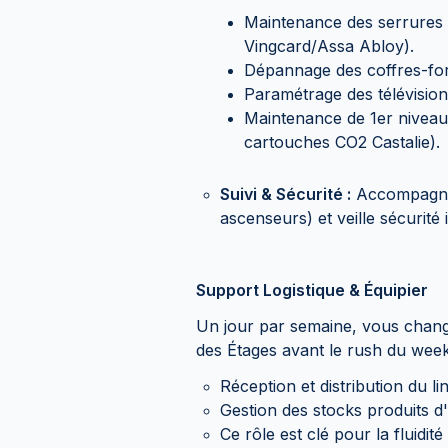
Maintenance des serrures 
Vingcard/Assa Abloy).
Dépannage des coffres-for
Paramétrage des télévision
Maintenance de 1er niveau
cartouches CO2 Castalie).
Suivi & Sécurité :
Accompagnem
ascenseurs) et veille sécurité 
Support Logistique & Équipier
Un jour par semaine, vous change
des Étages avant le rush du week
Réception et distribution du l
Gestion des stocks produits d
Ce rôle est clé pour la fluidi