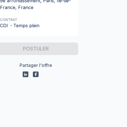
9e arrondissement, Paris, Île-de-
France, France
CONTRAT
CDI
-
Temps plein
POSTULER
Partager l'offre