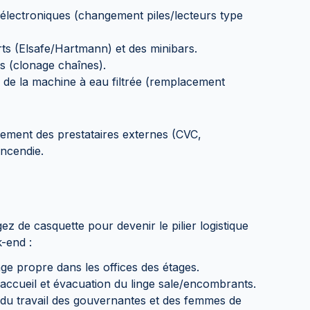
électroniques (changement piles/lecteurs type
ts (Elsafe/Hartmann) et des minibars.
s (clonage chaînes).
 de la machine à eau filtrée (remplacement
ent des prestataires externes (CVC,
incendie.
z de casquette pour devenir le pilier logistique
-end :
inge propre dans les offices des étages.
'accueil et évacuation du linge sale/encombrants.
té du travail des gouvernantes et des femmes de