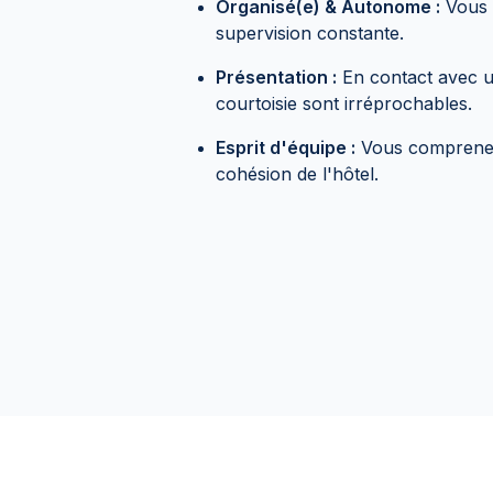
Organisé(e) & Autonome :
Vous 
supervision constante.
Présentation :
En contact avec un
courtoisie sont irréprochables.
Esprit d'équipe :
Vous comprenez 
cohésion de l'hôtel.