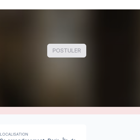
POSTULER
LOCALISATION