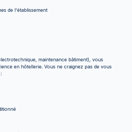
s de l'établissement
électrotechnique, maintenance bâtiment), vous
ience en hôtellerie. Vous ne craignez pas de vous
:
ditionné