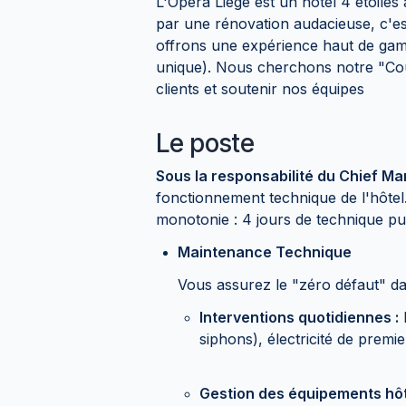
L'Opéra Liège est un hôtel 4 étoiles
par une rénovation audacieuse, c'
offrons une expérience haut de gam
unique). Nous cherchons notre "Cou
clients et soutenir nos équipes
Le poste
Sous la responsabilité du Chief Ma
fonctionnement technique de l'hôtel
monotonie : 4 jours de technique pure
Maintenance Technique
Vous assurez le "zéro défaut" d
Interventions quotidiennes :
R
siphons), électricité de premi
Gestion des équipements hôte