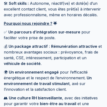
🛠️
Soft skills :
Autonome, réactif(ve) et doté(e) d’un
excellent contact client, vous êtes prêt(e) à intervenir
avec professionnalisme, même en horaires décalés.
Pourquoi nous rejoindre ?
🌟
✅
Un parcours d’intégration
sur-mesure
pour
faciliter votre prise de poste.
💰
Un package attractif
:
Rémunération attractive
et
nombreux avantages sociaux : prévoyance, frais de
santé, CSE, intéressement, participation et un
véhicule de société
.
🌍
Un environnement engagé
pour l’efficacité
énergétique et le respect de l’environnement.
Un
environnement de travail stimulant
, axé sur
l’innovation et la satisfaction client.
👥
Une culture RH bienveillante
, avec des initiatives
pour garantir votre
bien-être au travail
et une