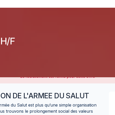
 H/F
Le recrutement est fermé pour cette offre
ON DE L'ARMEE DU SALUT
rmée du Salut est plus qu’une simple organisation
nous trouvons le prolongement social des valeurs