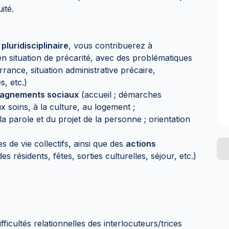
ité.
pluridisciplinaire
, vous contribuerez à
n situation de précarité, avec des problématiques
rance, situation administrative précaire,
s, etc.)
agnements sociaux
(accueil ; démarches
ux soins, à la culture, au logement ;
parole et du projet de la personne ; orientation
 de vie collectifs, ainsi que des
actions
 résidents, fêtes, sorties culturelles, séjour, etc.)
fficultés relationnelles des interlocuteurs/trices