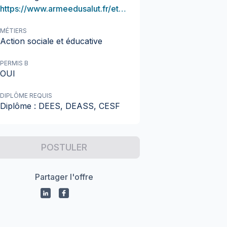
https://www.armeedusalut.fr/etablissements/lepassage
MÉTIERS
Action sociale et éducative
PERMIS B
OUI
DIPLÔME REQUIS
Diplôme : DEES, DEASS, CESF
POSTULER
Partager l'offre