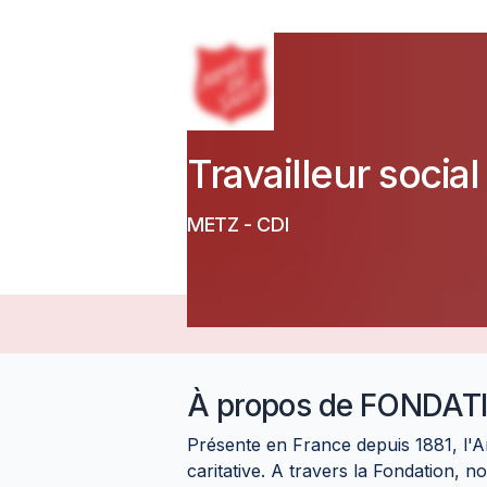
Travailleur social
METZ
-
CDI
À propos de
FONDATI
Présente en France depuis 1881, l'A
caritative. A travers la Fondation, 