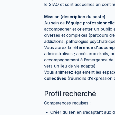
le SIAO et sont accueillies en continu
Mission (description du poste)
Au sein de
l’équipe professionnelle 
accompagner et orienter un public e
diverses et complexes (parcours d’er
addictions, pathologies psychiatrique
Vous aurez la
référence d'accomp
administratives ; accès aux droits, a
accompagnement à l’émergence de la 
vers un lieu de vie adapté).
Vous animerez également les espaces
collectives
(réunions d'expression des
Profil recherché
Compétences requises :
Créer du lien en s’adaptant aux di