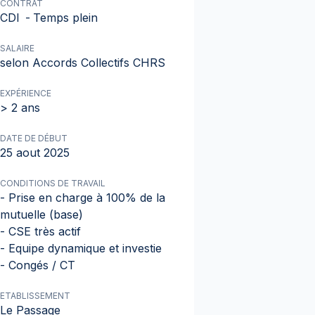
CONTRAT
CDI
-
Temps plein
SALAIRE
selon Accords Collectifs CHRS
EXPÉRIENCE
> 2 ans
DATE DE DÉBUT
25 aout 2025
CONDITIONS DE TRAVAIL
- Prise en charge à 100% de la
mutuelle (base)
- CSE très actif
- Equipe dynamique et investie
- Congés / CT
ETABLISSEMENT
Le Passage