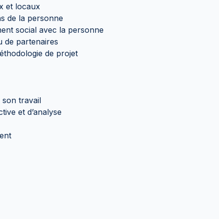
ux et locaux
ins de la personne
ent social avec la personne
u de partenaires
méthodologie de projet
son travail
tive et d’analyse
ment