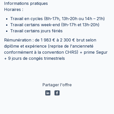
Informations pratiques
Horaires :
Travail en cycles (8h-17h, 13h-20h ou 14h – 21h)
Travail certains week-end (9h-17h et 13h-20h)
Travail certains jours fériés
Rémunération : de 1 983 € à 2 300 € brut selon
diplôme et expérience (reprise de l'ancienneté
conformément à la convention CHRS) + prime Segur
+ 9 jours de congés trimestriels
Partager l'offre