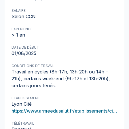
SALAIRE
Selon CCN
EXPÉRIENCE
> 1 an
DATE DE DÉBUT
01/08/2025
CONDITIONS DE TRAVAIL
Travail en cycles (8h-17h, 13h-20h ou 14h –
21h), certains week-end (9h-17h et 13h-20h),
certains jours fériés.
ETABLISSEMENT
Lyon Cité
https://www.armeedusalut.fr/etablissements/citedelyon
TÉLÉTRAVAIL