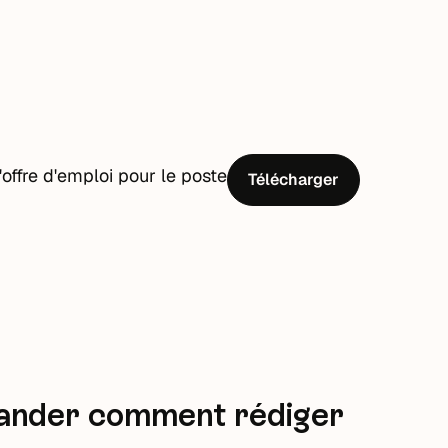
offre d'emploi pour le poste
Télécharger
ander c
omment rédiger