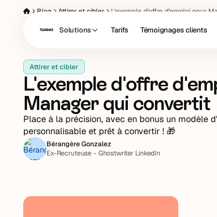
Blog
Attirer et cibler
L'exemple d'offre d'emploi pour Ma
Solutions
Tarifs
Témoignages clients
Attirer et cibler
L'exemple d'offre d'em
Manager qui convertit
Place à la précision, avec en bonus un modèle d'
personnalisable et prêt à convertir ! 🎁
Bérangère Gonzalez
Ex-Recruteuse - Ghostwriter LinkedIn