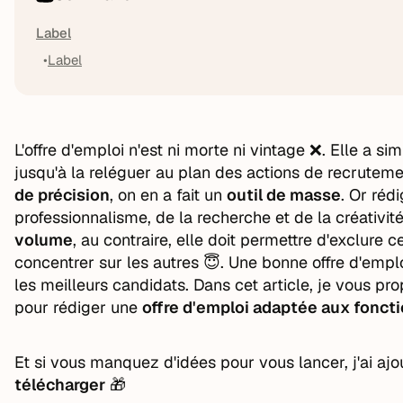
Label
Label
L'offre d'emploi n'est ni morte ni vintage ❌. Elle a 
jusqu'à la reléguer au plan des actions de recrutemen
de précision
, on en a fait un
outil de masse
. Or réd
professionnalisme, de la recherche et de la créativit
volume
, au contraire, elle doit permettre d'exclure
concentrer sur les autres 😇. Une bonne offre d'emploi
les meilleurs candidats. Dans cet article, je vous p
pour rédiger une
offre d'emploi adaptée aux fonct
Et si vous manquez d'idées pour vous lancer, j'ai aj
télécharger
🎁