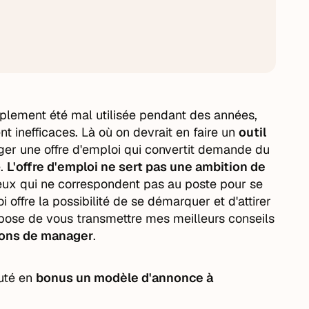
simplement été mal utilisée pendant des années,
t inefficaces. Là où on devrait en faire un
outil
iger une offre d'emploi qui convertit demande du
é.
L'offre d'emploi ne sert pas une ambition de
 ceux qui ne correspondent pas au poste pour se
 offre la possibilité de se démarquer et d'attirer
ropose de vous transmettre mes meilleurs conseils
ions de manager
.
outé en
bonus un modèle d'annonce à