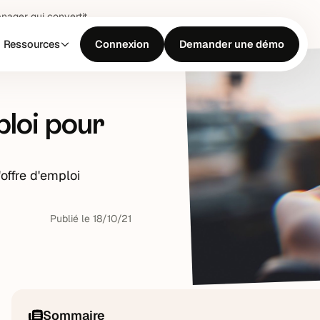
nager qui convertit
Ressources
Connexion
Demander une démo
ploi pour
offre d'emploi
Publié le
18
/
10
/
21
Sommaire