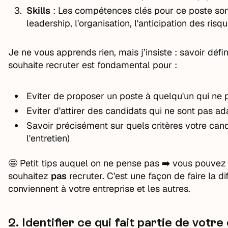
Skills
: Les compétences clés pour ce poste sont 
leadership, l'organisation, l'anticipation des risqu
Je ne vous apprends rien, mais j’insiste : savoir défi
souhaite recruter est fondamental pour :
Eviter de proposer un poste à quelqu'un qui ne p
Eviter d'attirer des candidats qui ne sont pas a
Savoir précisément sur quels critères votre candi
l'entretien)
🤩 Petit tips auquel on ne pense pas ➡️ vous pouvez
souhaitez
pas
recruter. C'est une façon de faire la d
conviennent à votre entreprise et les autres.
2.
Identifier ce qui fait partie de votre