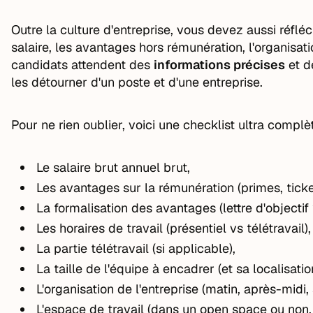
Outre la culture d'entreprise, vous devez aussi réfl
salaire, les avantages hors rémunération, l'organisatio
candidats attendent des
informations précises
et 
les détourner d'un poste et d'une entreprise.
Pour ne rien oublier, voici une checklist ultra comp
Le salaire brut annuel brut,
Les avantages sur la rémunération (primes, ticket
La formalisation des avantages (lettre d'objectif 
Les horaires de travail (présentiel vs télétravail),
La partie télétravail (si applicable),
La taille de l'équipe à encadrer (et sa localisation
L'organisation de l'entreprise (matin, après-midi, s
L'espace de travail (dans un open space ou non, 