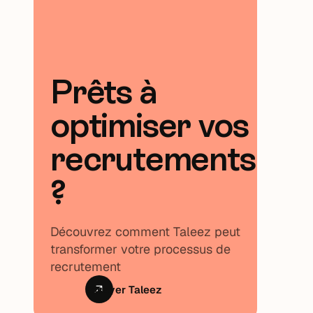
Prêts à
optimiser vos
recrutements
?
Découvrez comment Taleez peut
transformer votre processus de
recrutement
Essayer Taleez