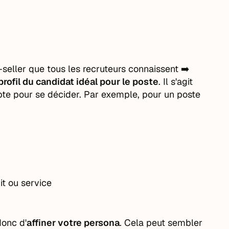
seller que tous les recruteurs connaissent ➡️
 profil du candidat idéal pour le poste
. Il s'agit
ompte pour se décider. Par exemple, pour un poste
t ou service
donc d'
affiner votre persona
. Cela peut sembler