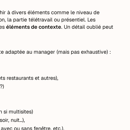
échir à divers éléments comme le niveau de
n, la partie télétravail ou présentiel. Les
des
éléments de contexte
. Un détail oublié peut
lète adaptée au manager (mais pas exhaustive) :
s restaurants et autres),
?)
 si multisites)
oir, nuit…),
avec ou sans fenêtre, etc.),