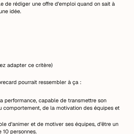
ile de rédiger une offre d'emploi quand on sait à
une idée.
z adapter ce critère)
recard pourrait ressembler à ça :
la performance, capable de transmettre son
du comportement, de la motivation des équipes et
le d'animer et de motiver ses équipes, d'être un
de 10 personnes.