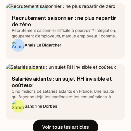
Attirer et cibler
Recrutement saisonnier : ne plus repartir
de zéro
Recrutement saisonnier difficile à pourvoir ? Intégration,
groupement d'employeurs, marque employeur : comment
transformer le cycle en fidélisation durable.
Anaïs Le Digarcher
Stratégie RH
Salariés aidants : un sujet RH invisible et
coûteux
Cinq millions de salariés aidants en France. Une réalité
qui façonne déjà les carrières et les rémunérations, à
piloter plutôt qu'à subir.
Sandrine Dorbes
Voir tous les articles