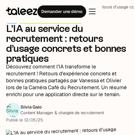
Blog
IA
L’IA au service du recrutement : retours d’usage c
Demander une démo
IA
Caméra café du recrutement
L’IA au service du
recrutement : retours
d’usage concrets et bonnes
pratiques
Découvrez comment l'IA transforme le
recrutement ! Retours d'expérience concrets et
bonnes pratiques partagés par Vanessa et Olivier
lors de la Caméra Café du Recrutement. Un résumé
enrichi pour une application directe sur le terrain.
Silvia Galo
Content Manager & chargée de recrutement
Publié le
12
/
05
/
25