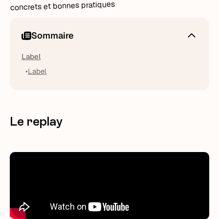
Sommaire
Label
Label
Le replay