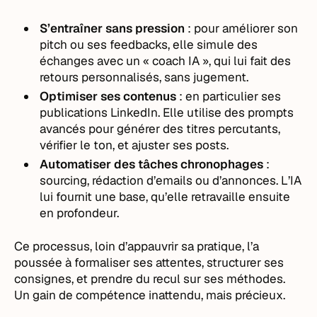
S’entraîner sans pression
: pour améliorer son
pitch ou ses feedbacks, elle simule des
échanges avec un « coach IA », qui lui fait des
retours personnalisés, sans jugement.
Optimiser ses contenus
: en particulier ses
publications LinkedIn. Elle utilise des prompts
avancés pour générer des titres percutants,
vérifier le ton, et ajuster ses posts.
Automatiser des tâches chronophages
:
sourcing, rédaction d’emails ou d’annonces. L’IA
lui fournit une base, qu’elle retravaille ensuite
en profondeur.
Ce processus, loin d’appauvrir sa pratique, l’a
poussée à formaliser ses attentes, structurer ses
consignes, et prendre du recul sur ses méthodes.
Un gain de compétence inattendu, mais précieux.