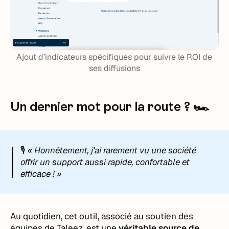
Ajout d'indicateurs spécifiques pour suivre le ROI de
ses diffusions
Un dernier mot pour la route ? 🏎️
🎙️
« Honnêtement, j'ai rarement vu une société
offrir un support aussi rapide, confortable et
efficace ! »
Au quotidien, cet outil, associé au soutien des
équipes de Taleez, est une
véritable source de