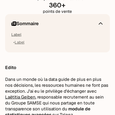
360+
points de vente
Sommaire
Label
Label
Edito
Dans un monde où la data guide de plus en plus
nos décisions, les ressources humaines ne font pas
exception. J'ai eu le privilège d'échanger avec
Laëtitia Geiben
, responsable recrutement au sein
du Groupe SAMSE qui nous partage en toute
transparence son utilisation du
module de
statistiques avancées
sur
Taleez
.