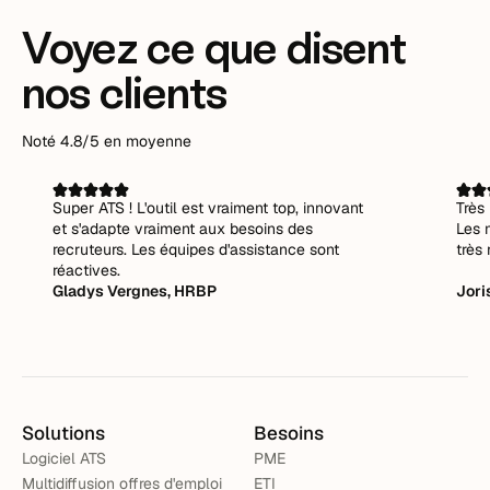
Voyez ce que disent
nos clients
Noté 4.8/5 en moyenne
Super ATS ! L'outil est vraiment top, innovant
Très 
et s'adapte vraiment aux besoins des
Les 
recruteurs. Les équipes d'assistance sont
très 
réactives.
Gladys Vergnes, HRBP
Jori
Solutions
Besoins
Logiciel ATS
PME
Multidiffusion offres d'emploi
ETI