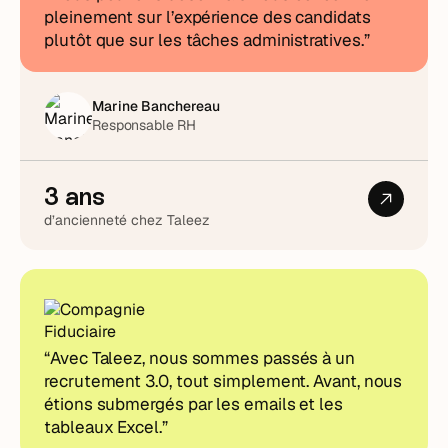
pleinement sur l’expérience des candidats
plutôt que sur les tâches administratives.”
Marine Banchereau
Responsable RH
3 ans
d’ancienneté chez Taleez
“Avec Taleez, nous sommes passés à un
recrutement 3.0, tout simplement. Avant, nous
étions submergés par les emails et les
tableaux Excel.”