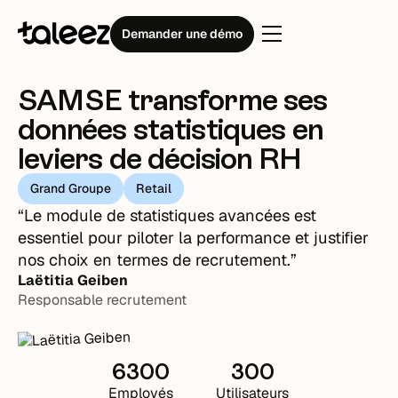
Témoignages clients
SAMSE
Demander une démo
SAMSE transforme ses
données statistiques en
leviers de décision RH
Grand Groupe
Retail
“Le module de statistiques avancées est
essentiel pour piloter la performance et justifier
nos choix en termes de recrutement.”
Laëtitia Geiben
Responsable recrutement
6300
300
Employés
Utilisateurs