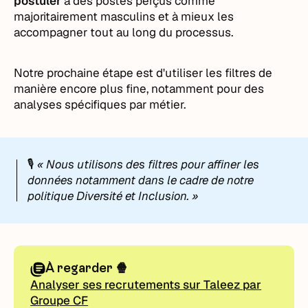
postuler
à des postes perçus comme
majoritairement masculins et à mieux les
accompagner tout au long du processus.
Notre prochaine étape est d'utiliser les filtres de
manière encore plus fine, notamment pour des
analyses spécifiques par métier.
🎙️
« Nous utilisons des filtres pour affiner les
données notamment dans le cadre de notre
politique Diversité et Inclusion. »
À regarder 🍿
Analyser ses recrutements sur Taleez par
Groupe CF