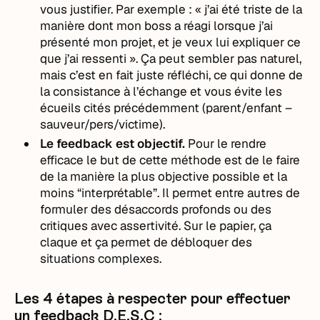
vous justifier. Par exemple : « j’ai été triste de la
manière dont mon boss a réagi lorsque j’ai
présenté mon projet, et je veux lui expliquer ce
que j’ai ressenti ». Ça peut sembler pas naturel,
mais c’est en fait juste réfléchi, ce qui donne de
la consistance à l’échange et vous évite les
écueils cités précédemment (parent/enfant –
sauveur/pers/victime).
Le feedback est objectif.
Pour le rendre
efficace le but de cette méthode est de le faire
de la manière la plus objective possible et la
moins “interprétable”. Il permet entre autres de
formuler des désaccords profonds ou des
critiques avec assertivité. Sur le papier, ça
claque et ça permet de débloquer des
situations complexes.
Les 4 étapes à respecter pour effectuer
un feedback D.E.S.C :