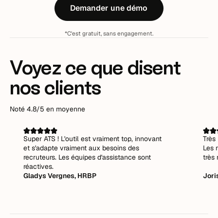
Demander une démo
*C'est gratuit, sans engagement.
Voyez ce que disent
nos clients
Noté 4.8/5 en moyenne
Super ATS ! L'outil est vraiment top, innovant
Très 
et s'adapte vraiment aux besoins des
Les 
recruteurs. Les équipes d'assistance sont
très 
réactives.
Gladys Vergnes, HRBP
Jori