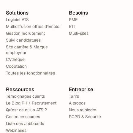
Solutions
Besoins
Logiciel ATS
PME
Multidiffusion offres d'emploi
ETI
Gestion recrutement
Multi-sites
Suivi candidatures
Site carrière & Marque
employeur
CVthèque
Cooptation
Toutes les fonctionnalités
Ressources
Entreprise
Témoignages clients
Tarifs
Le Blog RH / Recrutement
À propos
Qu'est ce qu'un ATS ?
Nous rejoindre
Centre ressources
RGPD & Sécurité
Liste des Jobboards
Webinaires