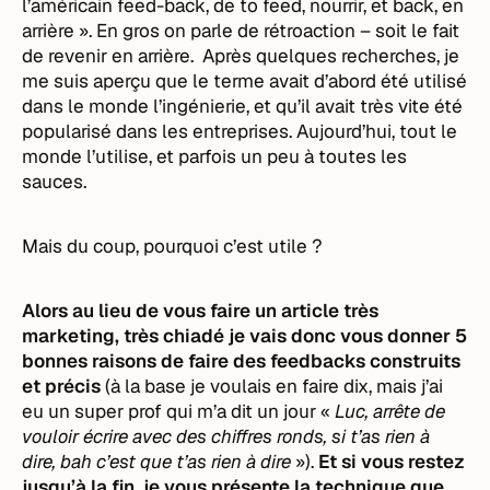
l’américain feed-back, de to feed, nourrir, et back, en
arrière ». En gros on parle de rétroaction – soit le fait
de revenir en arrière. Après quelques recherches, je
me suis aperçu que le terme avait d’abord été utilisé
dans le monde l’ingénierie, et qu’il avait très vite été
popularisé dans les entreprises. Aujourd’hui, tout le
monde l’utilise, et parfois un peu à toutes les
sauces.
Mais du coup, pourquoi c’est utile ?
Alors au lieu de vous faire un article très
marketing, très chiadé je vais donc vous donner 5
bonnes raisons de faire des feedbacks construits
et précis
(à la base je voulais en faire dix, mais j’ai
eu un super prof qui m’a dit un jour «
Luc, arrête de
vouloir écrire avec des chiffres ronds, si t’as rien à
dire, bah c’est que t’as rien à dire
»).
Et si vous restez
jusqu’à la fin, je vous présente la technique que