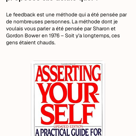
Le feedback est une méthode qui a été pensée par
de nombreuses personnes. La méthode dont je
voulais vous parler a été pensée par Sharon et
Gordon Bower en 1976 – Soit y’a longtemps, ces
gens étaient chauds.