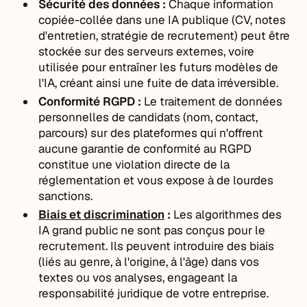
Sécurité des données :
Chaque information
copiée-collée dans une IA publique (CV, notes
d'entretien, stratégie de recrutement) peut être
stockée sur des serveurs externes, voire
utilisée pour entraîner les futurs modèles de
l'IA, créant ainsi une fuite de data irréversible.
Conformité RGPD :
Le traitement de données
personnelles de candidats (nom, contact,
parcours) sur des plateformes qui n'offrent
aucune garantie de conformité au RGPD
constitue une violation directe de la
réglementation et vous expose à de lourdes
sanctions.
Biais et discrimination
:
Les algorithmes des
IA grand public ne sont pas conçus pour le
recrutement. Ils peuvent introduire des biais
(liés au genre, à l'origine, à l'âge) dans vos
textes ou vos analyses, engageant la
responsabilité juridique de votre entreprise.