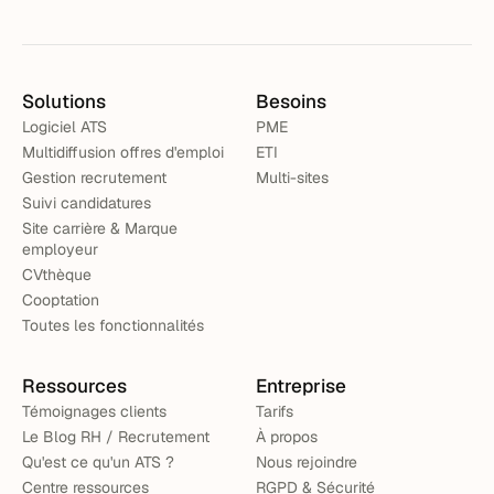
Solutions
Besoins
Logiciel ATS
PME
Multidiffusion offres d'emploi
ETI
Gestion recrutement
Multi-sites
Suivi candidatures
Site carrière & Marque
employeur
CVthèque
Cooptation
Toutes les fonctionnalités
Ressources
Entreprise
Témoignages clients
Tarifs
Le Blog RH / Recrutement
À propos
Qu'est ce qu'un ATS ?
Nous rejoindre
Centre ressources
RGPD & Sécurité