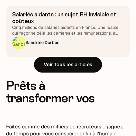
Salariés aidants : un sujet RH invisible et
Stratégie RH
coûteux
Cinq millions de salariés aidants en France. Une réalité
qui façonne déjà les carrières et les rémunérations, à
piloter plutôt qu'à subir.
Sandrine Dorbes
Voir tous les articles
Prêts à
transformer vos
recrutements ?
Faites comme des milliers de recruteurs : gagnez
du temps pour vous consacrer enfin à l'humain.