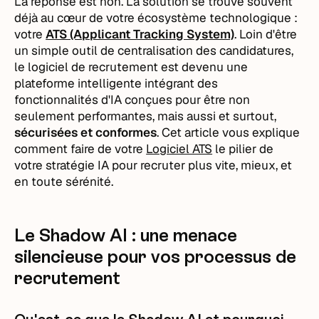
La réponse est non. La solution se trouve souvent
déjà au cœur de votre écosystème technologique :
votre
ATS (Applicant Tracking System)
. Loin d'être
un simple outil de centralisation des candidatures,
le logiciel de recrutement est devenu une
plateforme intelligente intégrant des
fonctionnalités d'IA conçues pour être non
seulement performantes, mais aussi et surtout,
sécurisées et conformes
. Cet article vous explique
comment faire de votre
Logiciel ATS
le pilier de
votre stratégie IA pour recruter plus vite, mieux, et
en toute sérénité.
Le Shadow AI : une menace
silencieuse pour vos processus de
recrutement