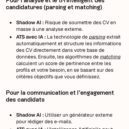
Pour l'analyse et le tri intelligent des
candidatures (parsing et matching)
Shadow AI :
Risque de soumettre des CV en
masse à une analyse externe.
ATS avec IA :
La technologie de
parsing
extrait
automatiquement et structure les informations
des CV directement dans votre base de
données. Ensuite, les algorithmes de
matching
calculent un score de pertinence entre les
profils et votre besoin, en se basant sur des
critères objectifs que vous définissez.
Pour la communication et l'engagement
des candidats
Shadow AI :
Utiliser un générateur externe
pour rédiger des e-mails.