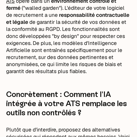
ATS
opère dans un
environnement contrôlé et
fermé
("walled garden"). L'éditeur de votre logiciel
de recrutement a une
responsabilité contractuelle
et légale
de garantir la sécurité de vos données et
la conformité au RGPD. Les fonctionnalités sont
donc développées "by design" pour respecter ces
exigences. De plus, les modèles d'Intelligence
Artificielle sont entraînés spécifiquement pour le
recrutement, sur des données pertinentes et
anonymisées, ce qui limite les risques de biais et
garantit des résultats plus fiables.
Concrètement : Comment l'IA
intégrée à votre ATS remplace les
outils non contrôlés ?
Plutôt que d'interdire, proposez des alternatives
sécurisées qui répondent aux mêmes besoins. Voici