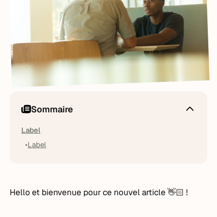
Sommaire
Label
Label
Hello et bienvenue pour ce nouvel article 👋🏻 !