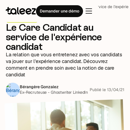
Blog
Stratégie RH
Le Care Candidat au service de l'expérie
Demander une démo
Stratégie RH
Le Care Candidat au
service de l'expérience
candidat
La relation que vous entretenez avec vos candidats
va jouer sur l'expérience candidat. Découvrez
comment en prendre soin avec la notion de care
candidat
Bérangère Gonzalez
Publié le
13
/
04
/
21
Ex-Recruteuse - Ghostwriter LinkedIn