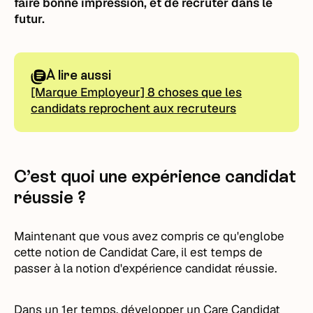
faire bonne impression, et de recruter dans le
futur.
À lire aussi
[Marque Employeur] 8 choses que les
candidats reprochent aux recruteurs
C’est quoi une expérience candidat
réussie ?
Maintenant que vous avez compris ce qu'englobe
cette notion de Candidat Care, il est temps de
passer à la notion d'expérience candidat réussie.
Dans un 1er temps, développer un Care Candidat