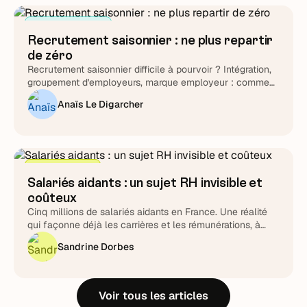
Attirer et cibler
Recrutement saisonnier : ne plus repartir
de zéro
Recrutement saisonnier difficile à pourvoir ? Intégration,
groupement d'employeurs, marque employeur : comment
transformer le cycle en fidélisation durable.
Anaïs Le Digarcher
Stratégie RH
Salariés aidants : un sujet RH invisible et
coûteux
Cinq millions de salariés aidants en France. Une réalité
qui façonne déjà les carrières et les rémunérations, à
piloter plutôt qu'à subir.
Sandrine Dorbes
Voir tous les articles