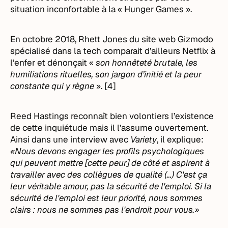
situation inconfortable à la « Hunger Games ».
En octobre 2018, Rhett Jones du site web Gizmodo
spécialisé dans la tech comparait d’ailleurs Netflix à
l’enfer et dénonçait «
son honnêteté brutale, les
humiliations rituelles, son jargon d’initié et la peur
constante qui y règne
». [4]
Reed Hastings reconnaît bien volontiers l’existence
de cette inquiétude mais il l’assume ouvertement.
Ainsi dans une interview avec
Variety
, il explique:
«Nous devons engager les profils psychologiques
qui peuvent mettre [cette peur] de côté et aspirent à
travailler avec des collègues de qualité (…) C'est ça
leur véritable amour, pas la sécurité de l'emploi. Si la
sécurité de l'emploi est leur priorité, nous sommes
clairs : nous ne sommes pas l'endroit pour vous.»