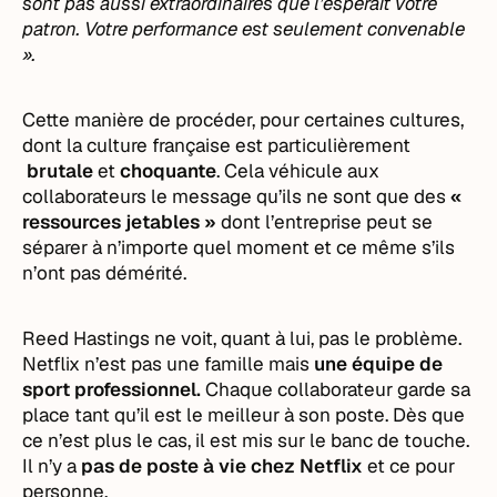
sont pas aussi extraordinaires que l’espérait votre
patron. Votre performance est seulement convenable
».
Cette manière de procéder, pour certaines cultures,
dont la culture française est particulièrement
brutale
et
choquante
. Cela véhicule aux
collaborateurs le message qu’ils ne sont que des
«
ressources jetables »
dont l’entreprise peut se
séparer à n’importe quel moment et ce même s’ils
n’ont pas démérité.
Reed Hastings ne voit, quant à lui, pas le problème.
Netflix n’est pas une famille mais
une équipe de
sport professionnel.
Chaque collaborateur garde sa
place tant qu’il est le meilleur à son poste. Dès que
ce n’est plus le cas, il est mis sur le banc de touche.
Il n’y a
pas de poste à vie chez Netflix
et ce pour
personne.