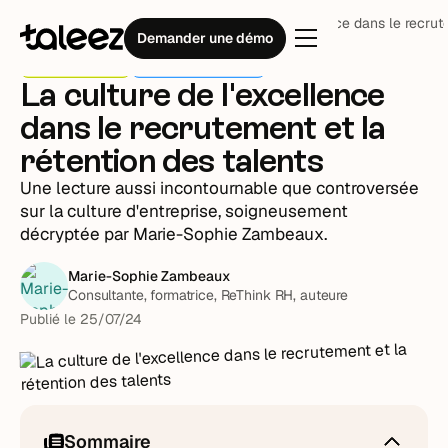
Blog
Stratégie RH
La culture de l'excellence dans le recrut
Demander une démo
Stratégie RH
Bibliothèque RH
La culture de l'excellence
dans le recrutement et la
rétention des talents
Une lecture aussi incontournable que controversée
sur la culture d'entreprise, soigneusement
décryptée par Marie-Sophie Zambeaux.
Marie-Sophie Zambeaux
Consultante, formatrice, ReThink RH, auteure
Publié le
25
/
07
/
24
Sommaire