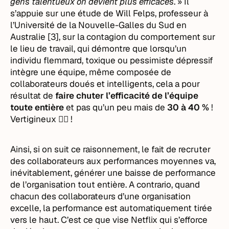
gens talentueux on devient plus efficaces
. » Il
s’appuie sur une étude de Will Felps, professeur à
l’Université de la Nouvelle-Galles du Sud en
Australie [3], sur la contagion du comportement sur
le lieu de travail, qui démontre que lorsqu’un
individu flemmard, toxique ou pessimiste dépressif
intègre une équipe, même composée de
collaborateurs doués et intelligents, cela a pour
résultat de
faire chuter l’efficacité de l’équipe
toute entière
et pas qu’un peu mais de
30 à 40 %
!
Vertigineux 😵‍💫 !
Ainsi, si on suit ce raisonnement, le fait de recruter
des collaborateurs aux performances moyennes va,
inévitablement, générer une baisse de performance
de l’organisation tout entière. A contrario, quand
chacun des collaborateurs d’une organisation
excelle, la performance est automatiquement tirée
vers le haut. C’est ce que vise Netflix qui s’efforce