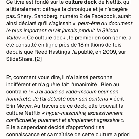
Ce livre est fondé sur le
culture deck
de Netflix qui
a littéralement défrayé la chronique et je n’exagère
pas. Sheryl Sandberg, numéro 2 de Facebook, aurait
ainsi déclaré qu’il s’agissait
« peut-être du document
le plus important qu’ait jamais produit la Silicon
Valley
». Ce culture deck , le premier en son genre, a
été consulté en ligne près de 18 millions de fois
depuis que Reed Hastings l’a publié, en 2009, sur
SlideShare. [2]
Et, comment vous dire, il n’a laissé personne
indifférent et n’a guère fait l’unanimité ! Bien au
contraire ! «
J’ai adoré ce vade-mecum pour son
honnêteté. Je l’ai détesté pour son contenu »
écrit
Erin Meyer. Au travers de ce deck, elle trouvait la
culture Netflix
« hyper-masculine, excessivement
conflictuelle, purement et simplement agressive ».
Elle a cependant décidé d’approfondir sa
connaissance et sa maîtrise de cette culture a priori