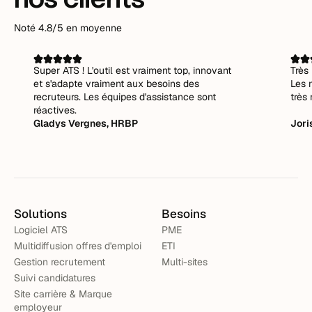
Noté 4.8/5 en moyenne
Super ATS ! L'outil est vraiment top, innovant
Très 
et s'adapte vraiment aux besoins des
Les 
recruteurs. Les équipes d'assistance sont
très 
réactives.
Gladys Vergnes, HRBP
Jori
Solutions
Besoins
Logiciel ATS
PME
Multidiffusion offres d'emploi
ETI
Gestion recrutement
Multi-sites
Suivi candidatures
Site carrière & Marque
employeur