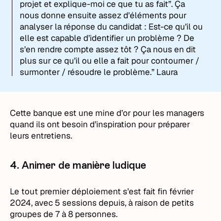
projet et explique-moi ce que tu as fait”. Ça
nous donne ensuite assez d'éléments pour
analyser la réponse du candidat : Est-ce qu’il ou
elle est capable d’identifier un problème ? De
s’en rendre compte assez tôt ? Ça nous en dit
plus sur ce qu’il ou elle a fait pour contourner /
surmonter / résoudre le problème.” Laura
Cette banque est une mine d’or pour les managers
quand ils ont besoin d’inspiration pour préparer
leurs entretiens.
4. Animer de manière ludique
Le tout premier déploiement s’est fait fin février
2024, avec 5 sessions depuis, à raison de petits
groupes de 7 à 8 personnes.