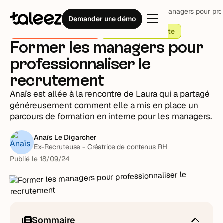
Blog
Processus recrutement
Former les managers pour prof
Demander une démo
Processus recrutement
L'article qui s'écoute
Former les managers pour
professionnaliser le
recrutement
Anaïs est allée à la rencontre de Laura qui a partagé
généreusement comment elle a mis en place un
parcours de formation en interne pour les managers.
Anaïs Le Digarcher
Ex-Recruteuse - Créatrice de contenus RH
Publié le
18
/
09
/
24
Sommaire