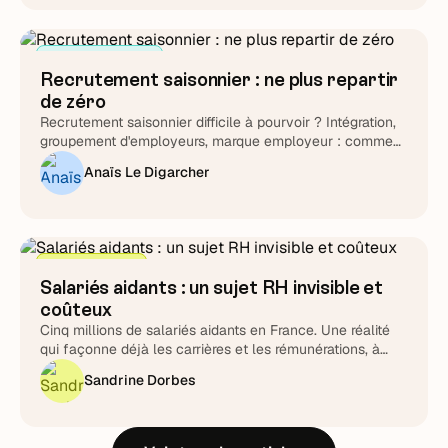
Attirer et cibler
Recrutement saisonnier : ne plus repartir
de zéro
Recrutement saisonnier difficile à pourvoir ? Intégration,
groupement d'employeurs, marque employeur : comment
transformer le cycle en fidélisation durable.
Anaïs Le Digarcher
Stratégie RH
Salariés aidants : un sujet RH invisible et
coûteux
Cinq millions de salariés aidants en France. Une réalité
qui façonne déjà les carrières et les rémunérations, à
piloter plutôt qu'à subir.
Sandrine Dorbes