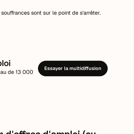
ouffrances sont sur le point de s'arrêter.
loi
Essayer la multidiffusion
seau de 13 000