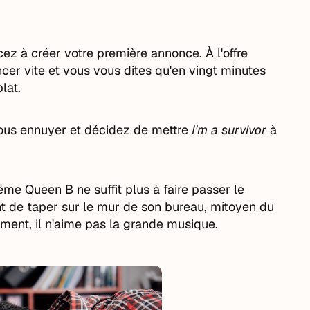
z à créer votre première annonce. À l'offre
ncer vite et vous vous dites qu'en vingt minutes
lat.
ous ennuyer et décidez de mettre
I'm a survivor
à
e Queen B ne suffit plus à faire passer le
t de taper sur le mur de son bureau, mitoyen du
ment, il n'aime pas la grande musique.