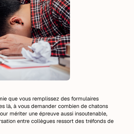
emie que vous remplissez des formulaires
êtes là, à vous demander combien de chatons
our mériter une épreuve aussi insoutenable,
ation entre collègues ressort des tréfonds de