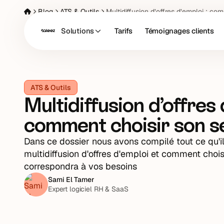
Blog
ATS & Outils
Multidiffusion d’offres d’emploi : co
Solutions
Tarifs
Témoignages clients
ATS & Outils
Multidiffusion d’offres 
comment choisir son se
Dans ce dossier nous avons compilé tout ce qu'il 
multidiffusion d'offres d'emploi et comment choisir
correspondra à vos besoins
Sami El Tamer
Expert logiciel RH & SaaS