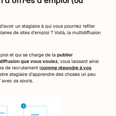
n d'offres d'emploi (ou
voir un stagiaire à qui vous pourriez refiler
laires de sites d'emploi ? Voilà, la multidiffusion
ploi et qui se charge de la
publier
diffusion que vous voulez
, vous laissant ainsi
es de recrutement (
comme répondre à vos
 votre stagiaire d'apprendre des choses un peu
 avec sa souris.