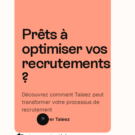
Prêts à
optimiser vos
recrutements
?
Découvrez comment Taleez peut
transformer votre processus de
recrutement
Essayer Taleez