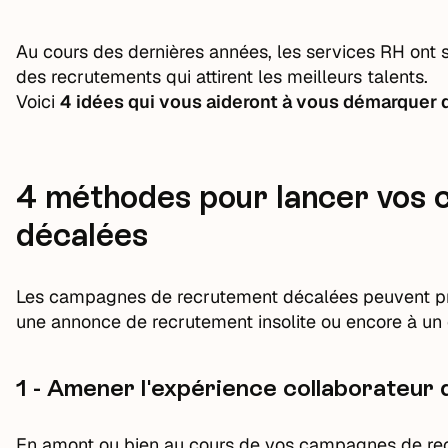
Au cours des dernières années, les services RH ont 
des recrutements qui attirent les meilleurs talents.
Voici
4 idées qui vous aideront à vous démarquer d
4 méthodes pour lancer vos
décalées
Les campagnes de recrutement décalées peuvent pren
une annonce de recrutement insolite ou encore à u
1 - Amener l'expérience collaborateur
En amont ou bien au cours de vos campagnes de re