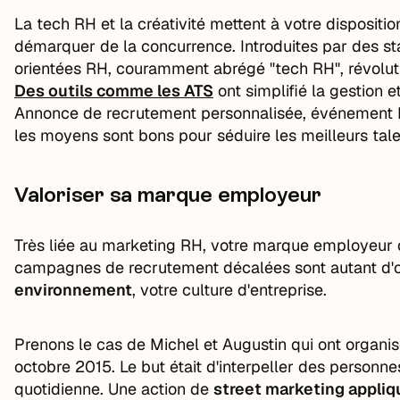
La tech RH et la créativité mettent à votre dispositi
démarquer de la concurrence. Introduites par des st
orientées RH, couramment abrégé "tech RH", révolut
Des outils comme les ATS
ont simplifié la gestion e
Annonce de recrutement personnalisée, événement RH,
les moyens sont bons pour séduire les meilleurs tale
Valoriser sa marque employeur
Très liée au marketing RH, votre marque employeur d
campagnes de recrutement décalées sont autant d'
environnement
, votre culture d'entreprise.
Prenons le cas de Michel et Augustin qui ont organisé
octobre 2015. Le but était d'interpeller des personne
quotidienne. Une action de
street marketing appli