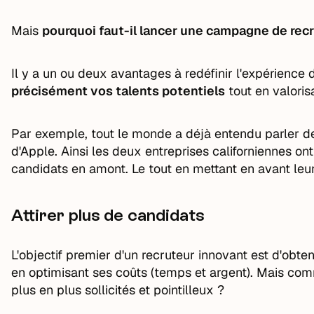
Mais
pourquoi faut-il lancer une campagne de rec
Il y a un ou deux avantages à redéfinir l'expérience
précisément vos talents potentiels
tout en valori
Par exemple, tout le monde a déjà entendu parler d
d'Apple. Ainsi les deux entreprises californiennes on
candidats en amont. Le tout en mettant en avant leur 
Attirer plus de candidats
L'objectif premier d'un recruteur innovant est d'obt
en optimisant ses coûts (temps et argent). Mais comm
plus en plus sollicités et pointilleux ?