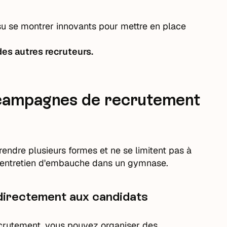
su se montrer innovants pour mettre en place
es autres recruteurs.
 campagnes de recrutement
dre plusieurs formes et ne se limitent pas à
n entretien d'embauche dans un gymnase.
 directement aux candidats
crutement, vous pouvez organiser des