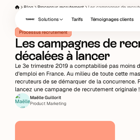
Blog
Processus recrutement
Les campagnes de recrut
Solutions
Tarifs
Témoignages clients
Processus recrutement
Les campagnes de rec
décalées à lancer
Le 3e trimestre 2019 a comptabilisé pas moins d
d'emploi en France. Au milieu de toute cette masse
recruteurs de se démarquer de la concurrence. Po
lancez une campagne de recrutement originale !
Maëlle Guillorit
Product Marketing