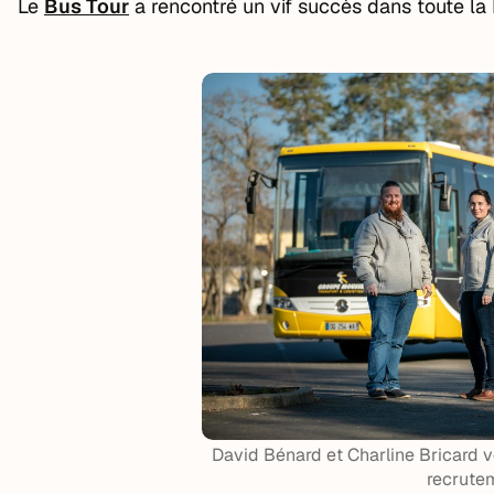
Le
Bus Tour
a rencontré un vif succès dans toute la 
David Bénard et Charline Bricard v
recrute