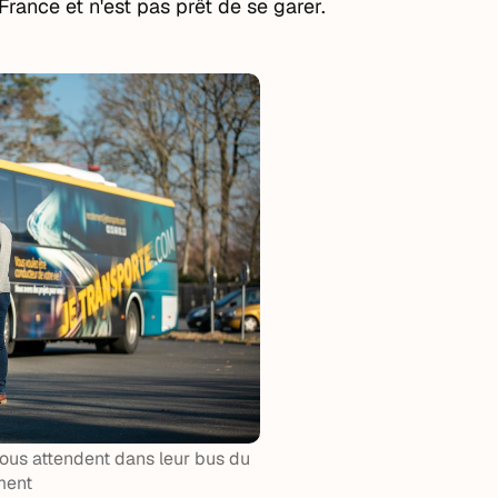
France et n'est pas prêt de se garer.
ous attendent dans leur bus du
ment