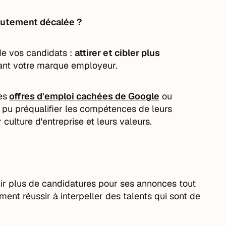
rutement décalée ?
 de vos candidats :
attirer et cibler plus
sant votre marque employeur.
es
offres d'emploi cachées de Google
ou
t pu préqualifier les compétences de leurs
culture d'entreprise et leurs valeurs.
enir plus de candidatures pour ses annonces tout
ent réussir à interpeller des talents qui sont de