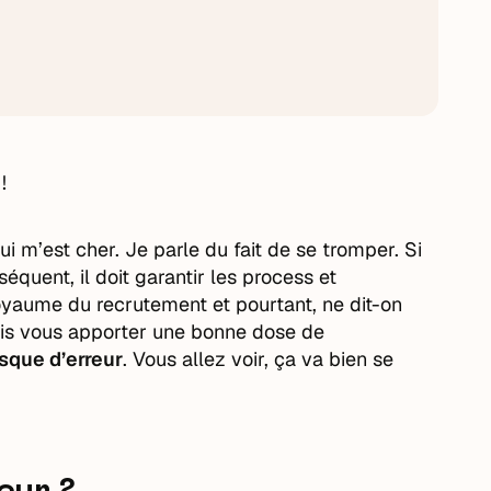
!
ui m’est cher. Je parle du fait de se tromper. Si
séquent, il doit garantir les process et
royaume du recrutement et pourtant, ne dit-on
vais vous apporter une bonne dose de
isque d’erreur
. Vous allez voir, ça va bien se