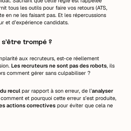
idat. Sachant que cette règle est rappelée
t tous les outils pour faire vos retours (ATS,
 en ne les faisant pas. Et les répercussions
r et d’expérience candidats.
e s’être trompé ?
larité aux recruteurs, est-ce réellement
sion.
Les recruteurs ne sont pas des robots
, ils
lors comment gérer sans culpabiliser ?
du recul
par rapport à son erreur, de l’
analyser
 comment et pourquoi cette erreur s’est produite,
es actions correctives
pour éviter que cela ne