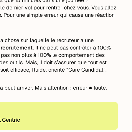
st que 15 minutes dans une journée ?
e dernier vol pour rentrer chez vous. Vous allez
s. Pour une simple erreur qui cause une réaction
a chose sur laquelle le recruteur a une
e recrutement
. Il ne peut pas contrôler à 100%
se pas non plus à 100% le comportement des
des outils. Mais, il doit s’assurer que tout est
oit efficace, fluide, orienté “Care Candidat”.
 peut arriver. Mais attention : erreur ≠ faute.
 Centric