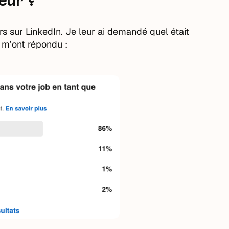
eur ?
rs sur LinkedIn. Je leur ai demandé quel était
ls m’ont répondu :