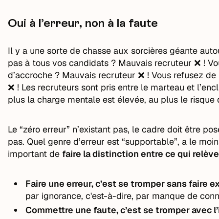
Oui à l’erreur, non à la faute
Il y a une sorte de chasse aux sorcières géante aut
pas à tous vos candidats ? Mauvais recruteur ❌ ! V
d’accroche ? Mauvais recruteur ❌ ! Vous refusez de 
❌ ! Les recruteurs sont pris entre le marteau et l’
plus la charge mentale est élevée, au plus le risque d
Le “zéro erreur” n’existant pas, le cadre doit être pos
pas. Quel genre d’erreur est “supportable”, a le moins
important de
faire la distinction entre ce qui relève
Faire une erreur, c’est se tromper sans faire e
par ignorance, c'est-à-dire, par manque de con
Commettre une faute, c’est se tromper avec l’