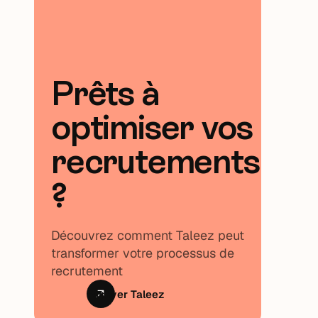
Prêts à
optimiser vos
recrutements
?
Découvrez comment Taleez peut
transformer votre processus de
recrutement
Essayer Taleez