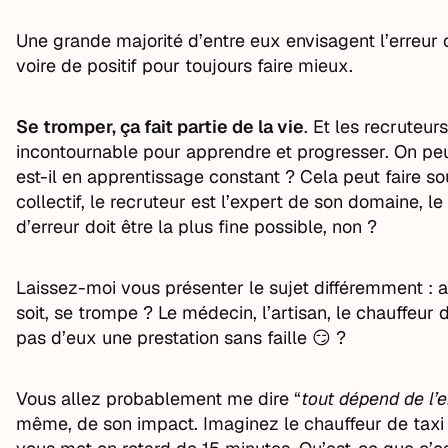
Une grande majorité d’entre eux envisagent l’erreur
voire de positif pour toujours faire mieux.
Se tromper, ça fait partie de la vie
. Et les recruteu
incontournable pour apprendre et progresser. On peut
est-il en apprentissage constant ? Cela peut faire so
collectif, le recruteur est l’expert de son domaine, l
d’erreur doit être la plus fine possible, non ?
Laissez-moi vous présenter le sujet différemment : a
soit, se trompe ? Le médecin, l’artisan, le chauffeur d
pas d’eux une prestation sans faille 😏 ?
Vous allez probablement me dire “
tout dépend de l’
même, de son impact. Imaginez le chauffeur de taxi qu