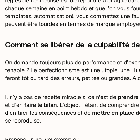
règles de l’entreprise est de répondre à chaque cand
chaque semaine en point hebdo et que l’on vous fourni
templates, automatisation), vous commettez une faute
peuvent être lourdes en termes de marque employeu
Comment se libérer de la culpabilité d
On demande toujours plus de performance et d’exemp
tenable ? Le perfectionnisme est une utopie, une illu
feront tôt ou tard des erreurs, petites ou grandes. A
Il n’y a pas de recette miracle si ce n’est de
prendre 
et d’en
faire le bilan
. L’objectif étant de comprendre
d’en tirer les conséquences et de
mettre en place d
se reproduise.
Prenons un nouvel exemple :