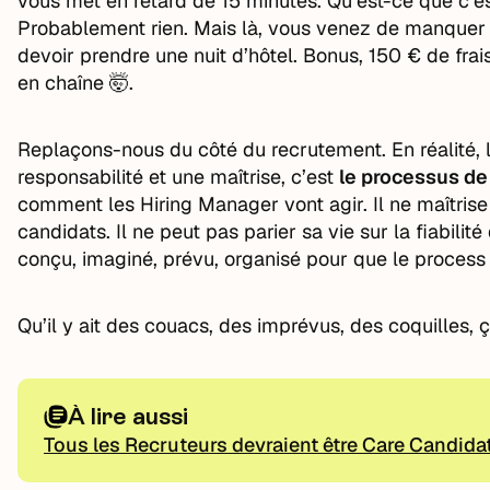
vous met en retard de 15 minutes. Qu’est-ce que c’e
Probablement rien. Mais là, vous venez de manquer l
devoir prendre une nuit d’hôtel. Bonus, 150 € de frai
en chaîne 🤯.
Replaçons-nous du côté du recrutement. En réalité, l
responsabilité et une maîtrise, c’est
le processus d
comment les Hiring Manager vont agir. Il ne maîtri
candidats. Il ne peut pas parier sa vie sur la fiabilité 
conçu, imaginé, prévu, organisé pour que le process s
Qu’il y ait des couacs, des imprévus, des coquilles, ça
À lire aussi
Tous les Recruteurs devraient être Care Candidat