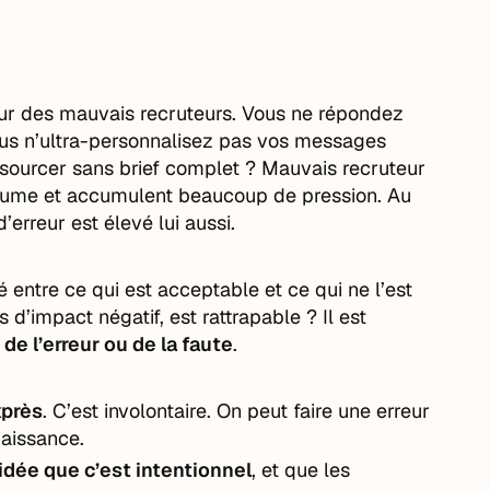
our des mauvais recruteurs. Vous ne répondez
ous n’ultra-personnalisez pas vos messages
sourcer sans brief complet ? Mauvais recruteur
enclume et accumulent beaucoup de pression. Au
’erreur est élevé lui aussi.
é entre ce qui est acceptable et ce qui ne l’est
 d’impact négatif, est rattrapable ? Il est
 de l’erreur ou de la faute
.
xprès
. C’est involontaire. On peut faire une erreur
naissance.
idée que c’est intentionnel
, et que les