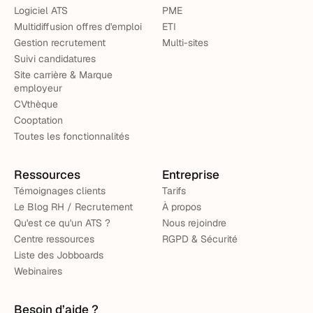
Logiciel ATS
PME
Multidiffusion offres d'emploi
ETI
Gestion recrutement
Multi-sites
Suivi candidatures
Site carrière & Marque
employeur
CVthèque
Cooptation
Toutes les fonctionnalités
Ressources
Entreprise
Témoignages clients
Tarifs
Le Blog RH / Recrutement
À propos
Qu'est ce qu'un ATS ?
Nous rejoindre
Centre ressources
RGPD & Sécurité
Liste des Jobboards
Webinaires
Besoin d’aide ?