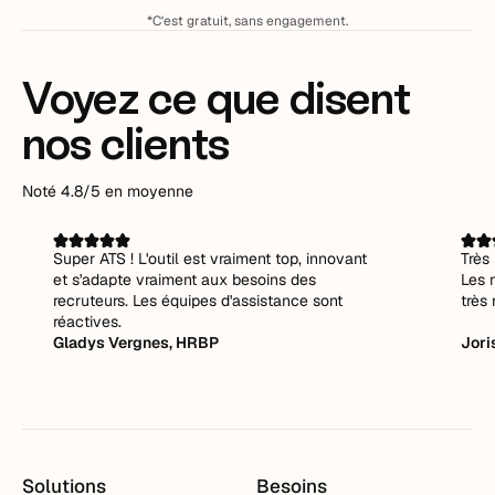
*C'est gratuit, sans engagement.
Voyez ce que disent
nos clients
Noté 4.8/5 en moyenne
Super ATS ! L'outil est vraiment top, innovant
Très 
et s'adapte vraiment aux besoins des
Les 
recruteurs. Les équipes d'assistance sont
très 
réactives.
Gladys Vergnes, HRBP
Jori
Solutions
Besoins