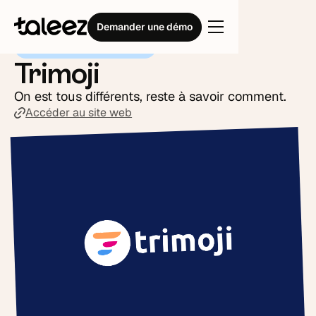
Intégrations
Trimoji
Demander une démo
Analyse comportementale
Trimoji
On est tous différents, reste à savoir comment.
Accéder au site web