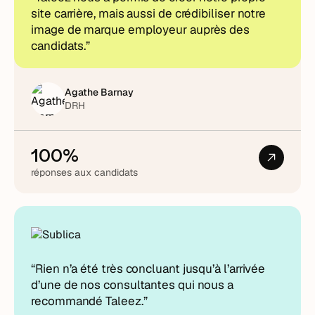
site carrière, mais aussi de crédibiliser notre
image de marque employeur auprès des
candidats.”
Agathe Barnay
DRH
100%
réponses aux candidats
“Rien n’a été très concluant jusqu’à l’arrivée
d’une de nos consultantes qui nous a
recommandé Taleez.”