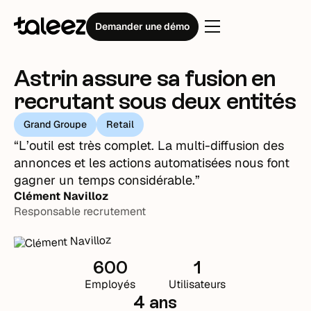
Témoignages clients
Astrin
Demander une démo
Astrin assure sa fusion en
recrutant sous deux entités
Grand Groupe
Retail
“L’outil est très complet. La multi-diffusion des
annonces et les actions automatisées nous font
gagner un temps considérable.”
Clément Navilloz
Responsable recrutement
600
1
Employés
Utilisateurs
4 ans