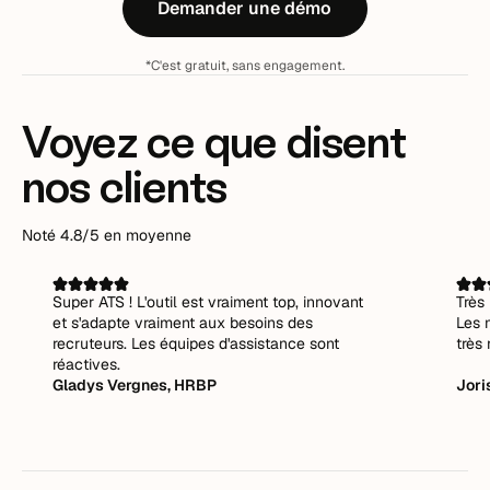
Demander une démo
*C'est gratuit, sans engagement.
Voyez ce que disent
nos clients
Noté 4.8/5 en moyenne
Super ATS ! L'outil est vraiment top, innovant
Très 
et s'adapte vraiment aux besoins des
Les 
recruteurs. Les équipes d'assistance sont
très 
réactives.
Gladys Vergnes, HRBP
Jori