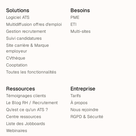
Solutions
Besoins
Logiciel ATS
PME
Multidiffusion offres d'emploi
ETI
Gestion recrutement
Multi-sites
Suivi candidatures
Site carrière & Marque
employeur
CVthèque
Cooptation
Toutes les fonctionnalités
Ressources
Entreprise
Témoignages clients
Tarifs
Le Blog RH / Recrutement
À propos
Qu'est ce qu'un ATS ?
Nous rejoindre
Centre ressources
RGPD & Sécurité
Liste des Jobboards
Webinaires