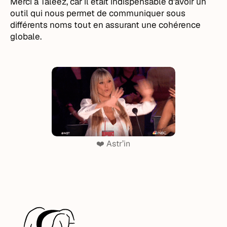
Merci à Taleez, car il était indispensable d’avoir un
outil qui nous permet de communiquer sous
différents noms tout en assurant une cohérence
globale.
❤️ Astr’in