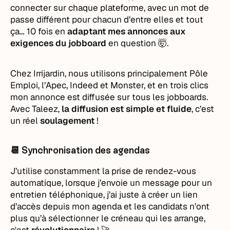
connecter sur chaque plateforme, avec un mot de
passe différent pour chacun d’entre elles et tout
ça… 10 fois en
adaptant mes annonces aux
exigences du jobboard
en question 🤯.
Chez Irrijardin, nous utilisons principalement Pôle
Emploi, l’Apec, Indeed et Monster, et en trois clics
mon annonce est diffusée sur tous les jobboards.
Avec Taleez,
la diffusion est simple et fluide
, c’est
un réel
soulagement
!
📆 Synchronisation des agendas
J’utilise constamment la prise de rendez-vous
automatique, lorsque j’envoie un message pour un
entretien téléphonique, j’ai juste à créer un lien
d’accès depuis mon agenda et les candidats n’ont
plus qu’à sélectionner le créneau qui les arrange,
c'est
révolutionnaire
! 🚀