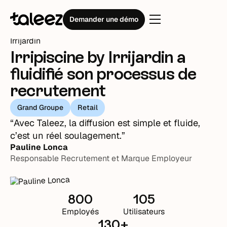
Témoignages clients
Irripiscine by Irrijardin
Demander une démo
Irripiscine by Irrijardin a
fluidifié son processus de
recrutement
Grand Groupe
Retail
“Avec Taleez, la diffusion est simple et fluide,
c’est un réel soulagement.”
Pauline Lonca
Responsable Recrutement et Marque Employeur
800
105
Employés
Utilisateurs
130+