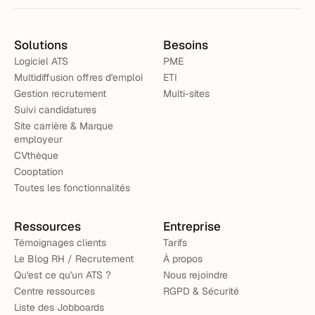
Solutions
Besoins
Logiciel ATS
PME
Multidiffusion offres d'emploi
ETI
Gestion recrutement
Multi-sites
Suivi candidatures
Site carrière & Marque
employeur
CVthèque
Cooptation
Toutes les fonctionnalités
Ressources
Entreprise
Témoignages clients
Tarifs
Le Blog RH / Recrutement
À propos
Qu'est ce qu'un ATS ?
Nous rejoindre
Centre ressources
RGPD & Sécurité
Liste des Jobboards