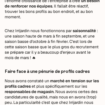
l’énorme croissance de l'entreprise a créé
un besoin
de renforcer nos équipes
. Il fallait être réactif,
trouver les bons profils au bon endroit, et au bon
moment.
Chez Irrijardin nous fonctionnons par
saisonnalité
:
une saison haute de mars à fin septembre, et une
saison basse d’octobre à fin février. C’est lors de
cette saison basse que le plus gros du recrutement
se prépare car il y a beaucoup d’enjeux avant le
mois de mars ! 🔥
Faire face à une pénurie de profils cadres
Nous avons constaté un
marché en tension sur les
profils cadres
et plus spécifiquement sur les
responsables de magasin
. Nous avons certes des
candidatures de qualité, mais nous en avons (trop)
peu. La particularité c’est que chez Irrijardin nous