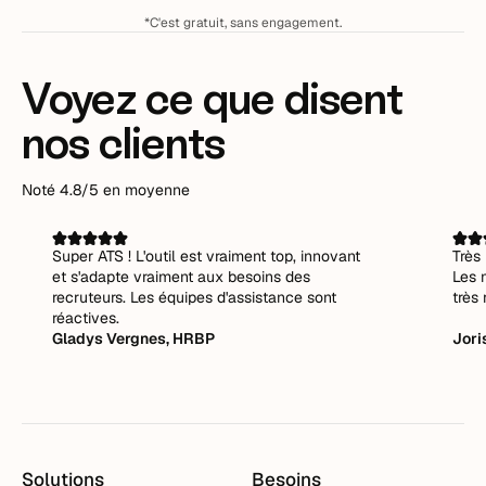
*C'est gratuit, sans engagement.
Voyez ce que disent
nos clients
Noté 4.8/5 en moyenne
Super ATS ! L'outil est vraiment top, innovant
Très 
et s'adapte vraiment aux besoins des
Les 
recruteurs. Les équipes d'assistance sont
très 
réactives.
Gladys Vergnes, HRBP
Jori
Solutions
Besoins