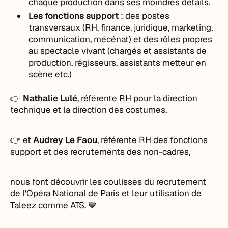
chaque production dans ses moindres détails.
Les fonctions support
: des postes
transversaux (RH, finance, juridique, marketing,
communication, mécénat) et des rôles propres
au spectacle vivant (chargés et assistants de
production, régisseurs, assistants metteur en
scène etc.)
👉
Nathalie Lulé
, référente RH pour la direction
technique et la direction des costumes,
👉 et
Audrey Le Faou
, référente RH des fonctions
support et des recrutements des non-cadres,
nous font découvrir les coulisses du recrutement
de l'Opéra National de Paris et leur utilisation de
Taleez
comme ATS. 💙