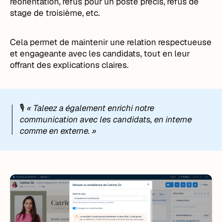
réorientation, refus pour un poste précis, refus de
stage de troisième, etc.
Cela permet de maintenir une relation respectueuse
et engageante avec les candidats, tout en leur
offrant des explications claires.
🎙️
« Taleez a également enrichi notre
communication avec les candidats, en interne
comme en externe. »