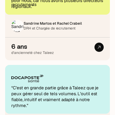
pour nous, car nous avons plusieurs directeurs
régionaux.”
Sandrine Martos et Rachel Crabeil
DRH et Chargée de recrutement
6 ans
d’ancienneté chez Taleez
“C’est en grande partie grâce à Taleez que je
peux gérer seul de tels volumes. L’outil est
fiable, intuitif et vraiment adapté à notre
rythme.”