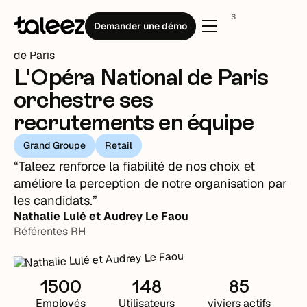
Témoignages clients
Opéra National de Paris
Demander une démo
L'Opéra National de Paris
orchestre ses
recrutements en équipe
Grand Groupe
Retail
“Taleez renforce la fiabilité de nos choix et
améliore la perception de notre organisation par
les candidats.”
Nathalie Lulé et Audrey Le Faou
Référentes RH
1500
148
85
Employés
Utilisateurs
viviers actifs