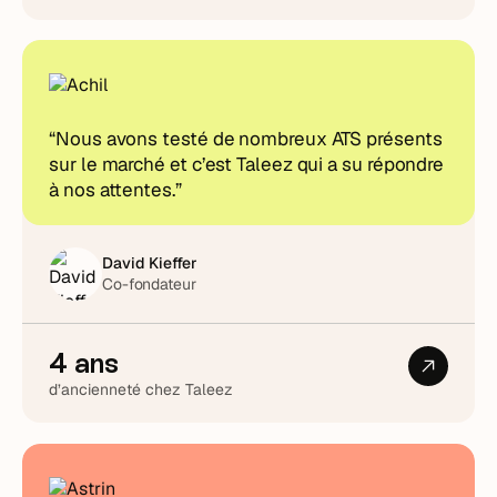
“Nous avons testé de nombreux ATS présents
sur le marché et c’est Taleez qui a su répondre
à nos attentes.”
David Kieffer
Co-fondateur
4 ans
d’ancienneté chez Taleez