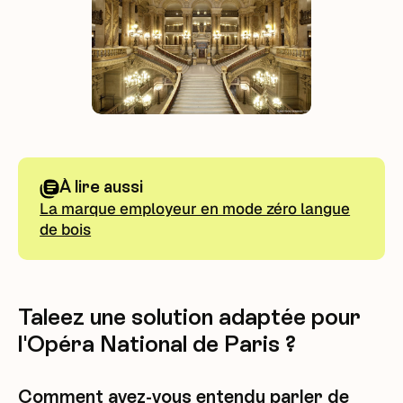
À lire aussi
La marque employeur en mode zéro langue
de bois
Taleez une solution adaptée pour
l'Opéra National de Paris ?
Comment avez-vous entendu parler de