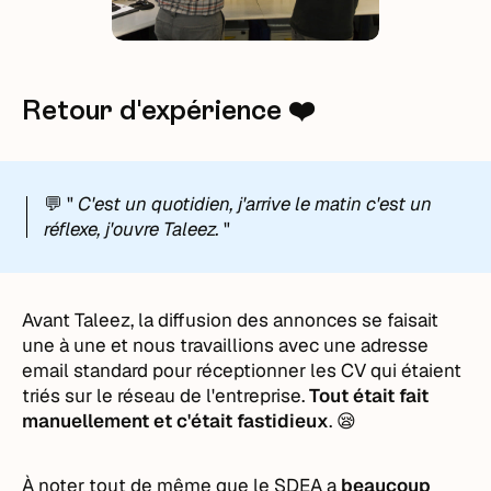
Retour d'expérience ❤️
💬 "
C'est un quotidien, j'arrive le matin c'est un
réflexe, j'ouvre Taleez.
"
Avant Taleez, la diffusion des annonces se faisait
une à une et nous travaillions avec une adresse
email standard pour réceptionner les CV qui étaient
triés sur le réseau de l'entreprise.
Tout était fait
manuellement et c'était fastidieux
. 😪
À noter tout de même que le SDEA a
beaucoup