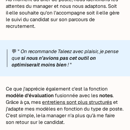
attentes du manager et nous nous adaptons. Soit
il·elle souhaite qu'on l'accompagne soit il·elle gère
le suivi du candidat sur son parcours de
recrutement.
💬 "
On recommande Taleez avec plaisir, je pense
que
si nous n’avions pas cet outil on
optimiserait moins bien
!
"
Ce que j'apprécie également c'est la fonction
modèle d'évaluation
fusionnée avec les
notes
.
Grâce à ça, mes
entretiens sont plus structurés
et
j'adapte mes modèles en fonction du type de poste.
C'est simple, le·la manager n'a plus qu'à me faire
son retour sur le candidat.