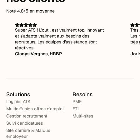
Noté 4.8/5 en moyenne
Super ATS ! L'outil est vraiment top, innovant
Très 
et s'adapte vraiment aux besoins des
Les 
recruteurs. Les équipes d'assistance sont
très 
réactives.
Gladys Vergnes, HRBP
Jori
Solutions
Besoins
Logiciel ATS
PME
Multidiffusion offres d'emploi
ETI
Gestion recrutement
Multi-sites
Suivi candidatures
Site carrière & Marque
employeur