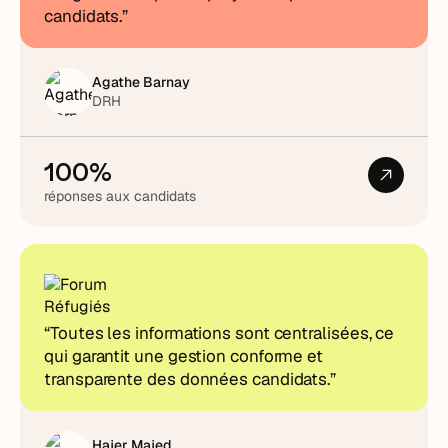
candidats.”
Agathe Barnay
DRH
100%
réponses aux candidats
“Toutes les informations sont centralisées, ce
qui garantit une gestion conforme et
transparente des données candidats.”
Hajer Majed