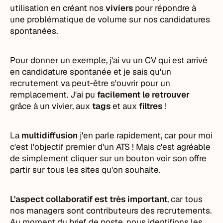
utilisation en créant nos
viviers
pour répondre à
une problématique de volume sur nos candidatures
spontanées.
Pour donner un exemple, j'ai vu un CV qui est arrivé
en candidature spontanée et je sais qu'un
recrutement va peut-être s'ouvrir pour un
remplacement. J'ai pu
facilement le retrouver
grâce à un vivier, aux
tags
et aux
filtres
!
La
multidiffusion
j'en parle rapidement, car pour moi
c'est l'objectif premier d'un ATS ! Mais c'est agréable
de simplement cliquer sur un bouton voir son offre
partir sur tous les sites qu'on souhaite.
L'aspect collaboratif est très important
, car tous
nos managers sont contributeurs des recrutements.
Au moment du brief de poste, nous identifions les