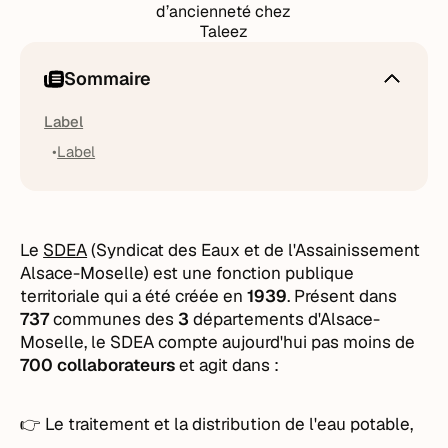
d’ancienneté chez
Taleez
Sommaire
Label
Label
Le
SDEA
(Syndicat des Eaux et de l'Assainissement
Alsace-Moselle) est une fonction publique
territoriale qui a été créée en
1939
. Présent dans
737
communes des
3
départements d'Alsace-
Moselle, le SDEA compte aujourd'hui pas moins de
700 collaborateurs
et agit dans :
👉 Le traitement et la distribution de l'eau potable,