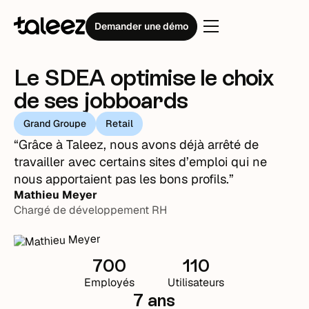
Témoignages clients
SDEA
Demander une démo
Le SDEA optimise le choix
de ses jobboards
Grand Groupe
Retail
“Grâce à Taleez, nous avons déjà arrêté de
travailler avec certains sites d’emploi qui ne
nous apportaient pas les bons profils.”
Mathieu Meyer
Chargé de développement RH
700
110
Employés
Utilisateurs
7 ans