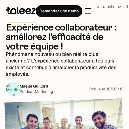
Blog
Stratégie RH
Expérience collaborateur : améliorez l’eff
Demander une démo
Stratégie RH
Expérience collaborateur :
améliorez l’efficacité de
votre équipe !
Phénomène nouveau ou bien réalité plus
ancienne ? L’expérience collaborateur a toujours
existé et contribue à améliorer la productivité des
employés.
Maëlle Guillorit
Publié le
18
/
03
/
19
Product Marketing