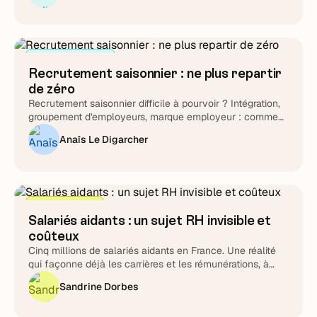
quel que soit l'éditeur que vous choisirez au final.
Attirer et cibler
Recrutement saisonnier : ne plus repartir
de zéro
Recrutement saisonnier difficile à pourvoir ? Intégration,
groupement d'employeurs, marque employeur : comment
transformer le cycle en fidélisation durable.
Anaïs Le Digarcher
Stratégie RH
Salariés aidants : un sujet RH invisible et
coûteux
Cinq millions de salariés aidants en France. Une réalité
qui façonne déjà les carrières et les rémunérations, à
piloter plutôt qu'à subir.
Sandrine Dorbes