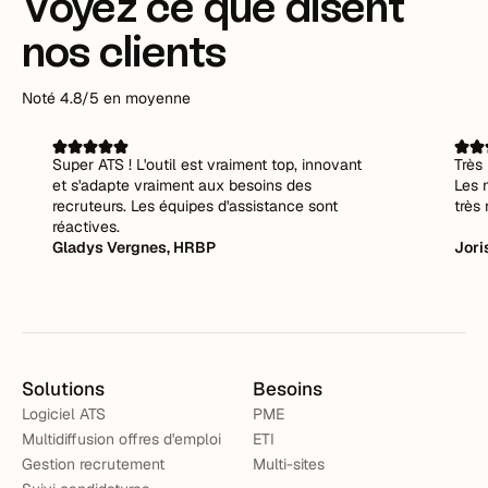
Voyez ce que disent
nos clients
Noté 4.8/5 en moyenne
Super ATS ! L'outil est vraiment top, innovant
Très 
et s'adapte vraiment aux besoins des
Les 
recruteurs. Les équipes d'assistance sont
très 
réactives.
Gladys Vergnes, HRBP
Jori
Solutions
Besoins
Logiciel ATS
PME
Multidiffusion offres d'emploi
ETI
Gestion recrutement
Multi-sites